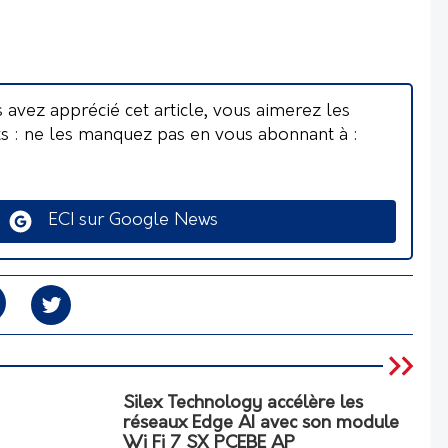
s avez apprécié cet article, vous aimerez les
ts : ne les manquez pas en vous abonnant à :
ECI sur Google News
Silex Technology accélère les
réseaux Edge AI avec son module
Wi Fi 7 SX PCEBE AP