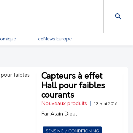
nomique
eeNews Europe
Capteurs à effet
Hall pour faibles
courants
Nouveaux produits
|
13 mai 2016
Par Alain Dieul
SENSING / CONDITIONING