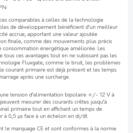
.
PN
es comparables à celles de la technologie
bles de développement bénéficient d’un meilleur
acité accrue, apportant une valeur ajoutée
cation finale, comme des mouvements plus précis
ne consommation énergétique améliorée. Les
de tous ces avantages tout en ne subissant pas les
chnologie Fluxgate, comme le bruit, les problèmes
e courant primaire est déjà présent et les temps
émarrage après une surcharge.
’une tension d’alimentation bipolaire +/- 12 V à
 peuvent mesurer des courants crêtes jusqu’à
inal primaire tout en affichant un temps de
r à 0,5 µs face à un échelon en di/dt.
t le marquage CE et sont conformes à la norme