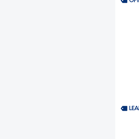
OP
LEA