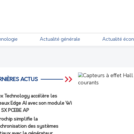
EMENTS
hnologie
Actualité générale
Actualité éco
RNIÈRES ACTUS
ex Technology accélère les
eaux Edge AI avec son module Wi
7 SX PCEBE AP
rochip simplifie la
chronisation des systèmes
tiaux avec le générateur