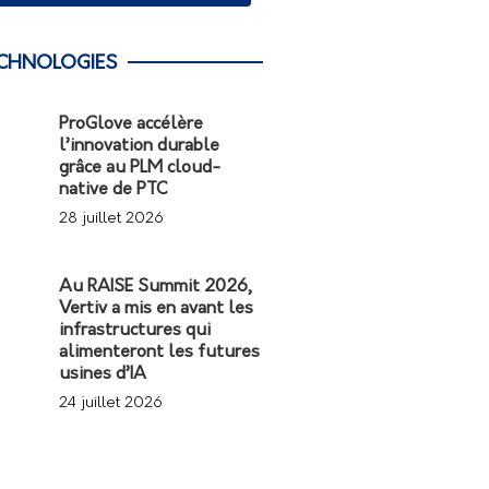
CHNOLOGIES
ProGlove accélère
l’innovation durable
grâce au PLM cloud-
native de PTC
28 juillet 2026
Au RAISE Summit 2026,
Vertiv a mis en avant les
infrastructures qui
alimenteront les futures
usines d’IA
24 juillet 2026