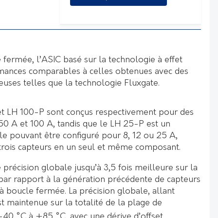
 fermée, l’ASIC basé sur la technologie à effet
rmances comparables à celles obtenues avec des
euses telles que la technologie Fluxgate.
et LH 100-P sont conçus respectivement pour des
0 A et 100 A, tandis que le LH 25-P est un
e pouvant être configuré pour 8, 12 ou 25 A,
e trois capteurs en un seul et même composant.
récision globale jusqu’à 3,5 fois meilleure sur la
ar rapport à la génération précédente de capteurs
 à boucle fermée. La précision globale, allant
st maintenue sur la totalité de la plage de
-40 °C à +85 °C, avec une dérive d’offset