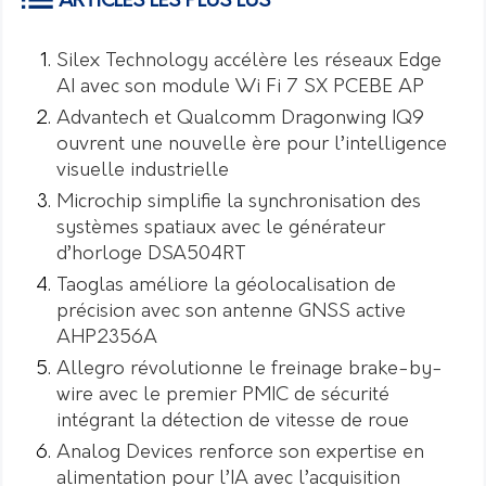
ARTICLES LES PLUS LUS
Silex Technology accélère les réseaux Edge
AI avec son module Wi Fi 7 SX PCEBE AP
Advantech et Qualcomm Dragonwing IQ9
ouvrent une nouvelle ère pour l’intelligence
visuelle industrielle
Microchip simplifie la synchronisation des
systèmes spatiaux avec le générateur
d’horloge DSA504RT
Taoglas améliore la géolocalisation de
précision avec son antenne GNSS active
AHP2356A
Allegro révolutionne le freinage brake-by-
wire avec le premier PMIC de sécurité
intégrant la détection de vitesse de roue
Analog Devices renforce son expertise en
alimentation pour l’IA avec l’acquisition