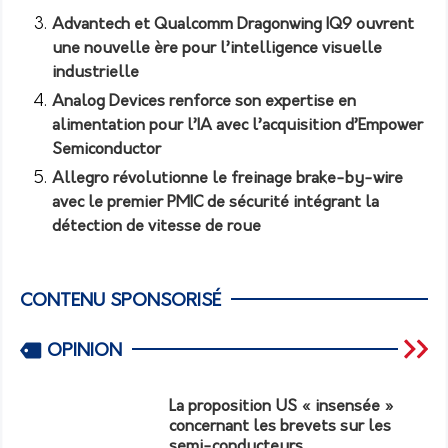
Advantech et Qualcomm Dragonwing IQ9 ouvrent
une nouvelle ère pour l’intelligence visuelle
industrielle
Analog Devices renforce son expertise en
alimentation pour l’IA avec l’acquisition d’Empower
Semiconductor
Allegro révolutionne le freinage brake-by-wire
avec le premier PMIC de sécurité intégrant la
détection de vitesse de roue
CONTENU SPONSORISÉ
OPINION
La proposition US « insensée »
concernant les brevets sur les
semi-conducteurs