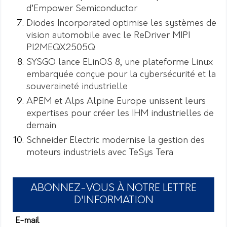
d’Empower Semiconductor
Diodes Incorporated optimise les systèmes de
vision automobile avec le ReDriver MIPI
PI2MEQX2505Q
SYSGO lance ELinOS 8, une plateforme Linux
embarquée conçue pour la cybersécurité et la
souveraineté industrielle
APEM et Alps Alpine Europe unissent leurs
expertises pour créer les IHM industrielles de
demain
Schneider Electric modernise la gestion des
moteurs industriels avec TeSys Tera
ABONNEZ-VOUS À NOTRE LETTRE
D'INFORMATION
E-mail