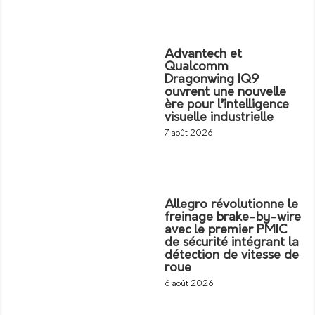
Advantech et
Qualcomm
Dragonwing IQ9
ouvrent une nouvelle
ère pour l’intelligence
visuelle industrielle
7 août 2026
Allegro révolutionne le
freinage brake-by-wire
avec le premier PMIC
de sécurité intégrant la
détection de vitesse de
roue
6 août 2026