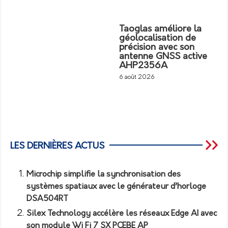
Taoglas améliore la
géolocalisation de
précision avec son
antenne GNSS active
AHP2356A
6 août 2026
LES DERNIÈRES ACTUS
Microchip simplifie la synchronisation des
systèmes spatiaux avec le générateur d’horloge
DSA504RT
Silex Technology accélère les réseaux Edge AI avec
son module Wi Fi 7 SX PCEBE AP