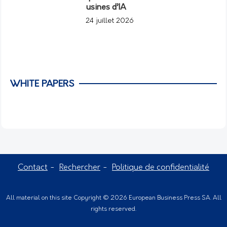
usines d’IA
24 juillet 2026
WHITE PAPERS
Contact
Rechercher
Politique de confidentialité
All material on this site Copyright © 2026 European Business Press SA. All
rights reserved.