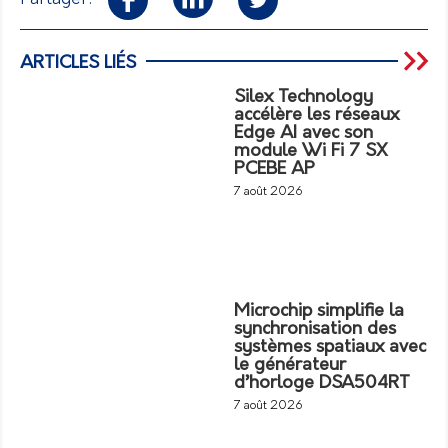
ARTICLES LIÉS
Silex Technology
accélère les réseaux
Edge AI avec son
module Wi Fi 7 SX
PCEBE AP
7 août 2026
Microchip simplifie la
synchronisation des
systèmes spatiaux avec
le générateur
d’horloge DSA504RT
7 août 2026