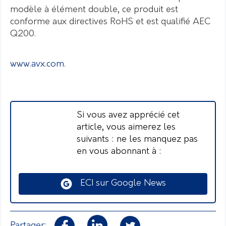
modèle à élément double, ce produit est
conforme aux directives RoHS et est qualifié AEC
Q200.
www.avx.com
.
Si vous avez apprécié cet
article, vous aimerez les
suivants : ne les manquez pas
en vous abonnant à :
ECI sur Google News
Partager: