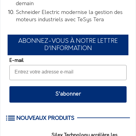
demain
Schneider Electric modernise la gestion des
moteurs industriels avec TeSys Tera
ABONNEZ-VOUS À NOTRE LETTRE
D'INFORMATION
E-mail
S'abonner
NOUVEAUX PRODUITS
Silex Technology accélère les