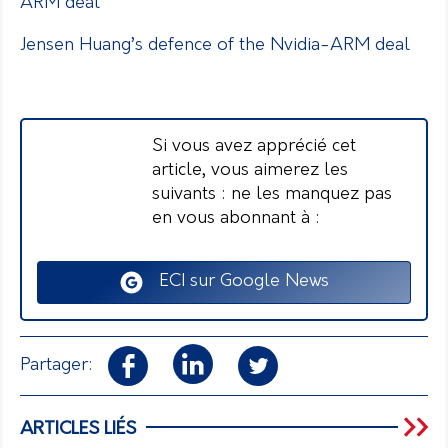
ARM deal
Jensen Huang’s defence of the Nvidia-ARM deal
Si vous avez apprécié cet
article, vous aimerez les
suivants : ne les manquez pas
en vous abonnant à :
ECI sur Google News
Partager:
ARTICLES LIÉS