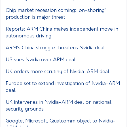
Chip market recession coming: ‘on-shoring’
production is major threat
Reports: ARM China makes independent move in
autonomous driving
ARM’s China struggle threatens Nvidia deal
US sues Nvidia over ARM deal
UK orders more scrutiny of Nvidia-ARM deal
Europe set to extend investigation of Nvidia-ARM
deal
UK intervenes in Nvidia-ARM deal on national
security grounds
Google, Microsoft, Qualcomm object to Nvidia-