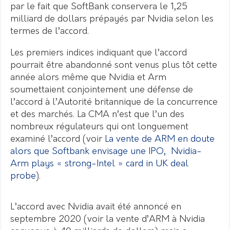
par le fait que SoftBank conservera le 1,25
milliard de dollars prépayés par Nvidia selon les
termes de l’accord.
Les premiers indices indiquant que l’accord
pourrait être abandonné sont venus plus tôt cette
année alors même que Nvidia et Arm
soumettaient conjointement une défense de
l’accord à l’Autorité britannique de la concurrence
et des marchés. La CMA n’est que l’un des
nombreux régulateurs qui ont longuement
examiné l’accord (voir
La vente de ARM en doute
alors que Softbank envisage une IPO,
Nvidia-
Arm plays « strong-Intel » card in UK deal
probe
).
L’accord avec Nvidia avait été annoncé en
septembre 2020 (voir la vente d’ARM à Nvidia