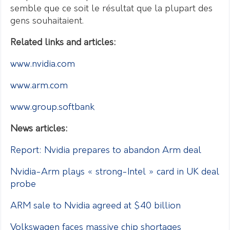
semble que ce soit le résultat que la plupart des
gens souhaitaient.
Related links and articles:
www.nvidia.com
www.arm.com
www.group.softbank
News articles:
Report: Nvidia prepares to abandon Arm deal
Nvidia-Arm plays « strong-Intel » card in UK deal
probe
ARM sale to Nvidia agreed at $40 billion
Volkswagen faces massive chip shortages