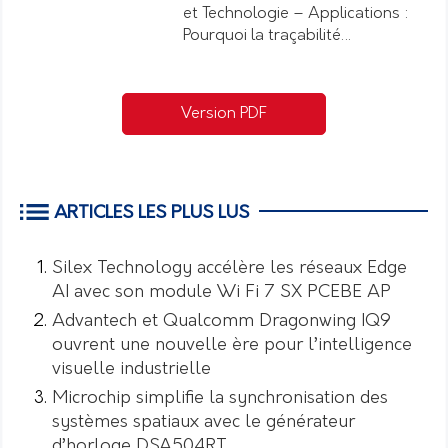
et Technologie – Applications :
Pourquoi la traçabilité…
Version PDF
ARTICLES LES PLUS LUS
Silex Technology accélère les réseaux Edge
AI avec son module Wi Fi 7 SX PCEBE AP
Advantech et Qualcomm Dragonwing IQ9
ouvrent une nouvelle ère pour l’intelligence
visuelle industrielle
Microchip simplifie la synchronisation des
systèmes spatiaux avec le générateur
d’horloge DSA504RT