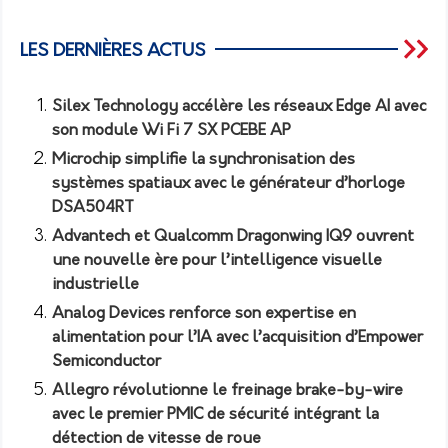
LES DERNIÈRES ACTUS
Silex Technology accélère les réseaux Edge AI avec
son module Wi Fi 7 SX PCEBE AP
Microchip simplifie la synchronisation des
systèmes spatiaux avec le générateur d’horloge
DSA504RT
Advantech et Qualcomm Dragonwing IQ9 ouvrent
une nouvelle ère pour l’intelligence visuelle
industrielle
Analog Devices renforce son expertise en
alimentation pour l’IA avec l’acquisition d’Empower
Semiconductor
Allegro révolutionne le freinage brake-by-wire
avec le premier PMIC de sécurité intégrant la
détection de vitesse de roue