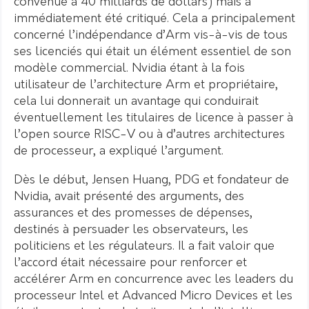
convenue à 40 milliards de dollars) mais a
immédiatement été critiqué. Cela a principalement
concerné l’indépendance d’Arm vis-à-vis de tous
ses licenciés qui était un élément essentiel de son
modèle commercial. Nvidia étant à la fois
utilisateur de l’architecture Arm et propriétaire,
cela lui donnerait un avantage qui conduirait
éventuellement les titulaires de licence à passer à
l’open source RISC-V ou à d’autres architectures
de processeur, a expliqué l’argument.
Dès le début, Jensen Huang, PDG et fondateur de
Nvidia, avait présenté des arguments, des
assurances et des promesses de dépenses,
destinés à persuader les observateurs, les
politiciens et les régulateurs. Il a fait valoir que
l’accord était nécessaire pour renforcer et
accélérer Arm en concurrence avec les leaders du
processeur Intel et Advanced Micro Devices et les