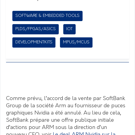
SOFTWARE & EMBEDDED TOOLS
PLDS/FPGAS/ASICS
IOT
DEVELOPMENTKITS
MPUS/MCUS
Comme prévu, l’accord de la vente par SoftBank
Group de la société Arm au fournisseur de puces
graphiques Nvidia a été annulé. Au lieu de cela,
SoftBank prépare une offre publique initiale
d’actions pour ARM sous la direction d’un
nouveau CEO. voir
Le deal ARM Nvidia sur la