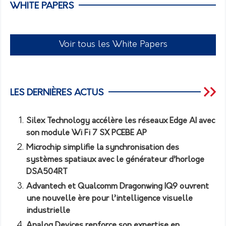
WHITE PAPERS
Voir tous les White Papers
LES DERNIÈRES ACTUS
Silex Technology accélère les réseaux Edge AI avec
son module Wi Fi 7 SX PCEBE AP
Microchip simplifie la synchronisation des
systèmes spatiaux avec le générateur d’horloge
DSA504RT
Advantech et Qualcomm Dragonwing IQ9 ouvrent
une nouvelle ère pour l’intelligence visuelle
industrielle
Analog Devices renforce son expertise en