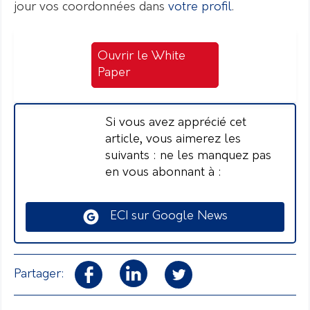
jour vos coordonnées dans
votre profil
.
Ouvrir le White
Paper
Si vous avez apprécié cet
article, vous aimerez les
suivants : ne les manquez pas
en vous abonnant à :
ECI sur Google News
Partager: