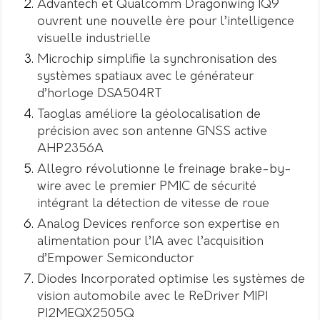
Advantech et Qualcomm Dragonwing IQ9
ouvrent une nouvelle ère pour l’intelligence
visuelle industrielle
Microchip simplifie la synchronisation des
systèmes spatiaux avec le générateur
d’horloge DSA504RT
Taoglas améliore la géolocalisation de
précision avec son antenne GNSS active
AHP2356A
Allegro révolutionne le freinage brake-by-
wire avec le premier PMIC de sécurité
intégrant la détection de vitesse de roue
Analog Devices renforce son expertise en
alimentation pour l’IA avec l’acquisition
d’Empower Semiconductor
Diodes Incorporated optimise les systèmes de
vision automobile avec le ReDriver MIPI
PI2MEQX2505Q