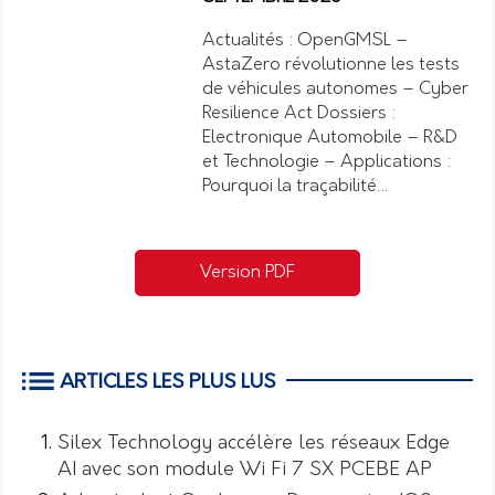
Actualités : OpenGMSL –
AstaZero révolutionne les tests
de véhicules autonomes – Cyber
Resilience Act Dossiers :
Electronique Automobile – R&D
et Technologie – Applications :
Pourquoi la traçabilité…
Version PDF
ARTICLES LES PLUS LUS
Silex Technology accélère les réseaux Edge
AI avec son module Wi Fi 7 SX PCEBE AP