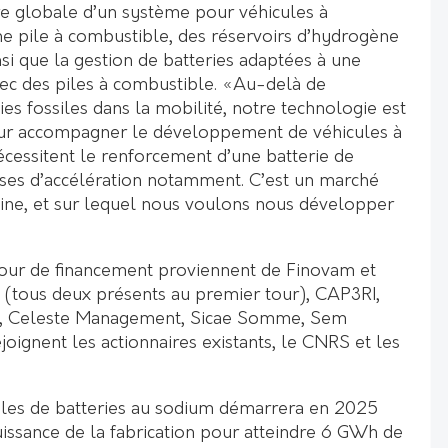
e globale d’un système pour véhicules à
e pile à combustible, des réservoirs d’hydrogène
si que la gestion de batteries adaptées à une
vec des piles à combustible. «Au-delà de
ies fossiles dans la mobilité, notre technologie est
pour accompagner le développement de véhicules à
écessitent le renforcement d’une batterie de
ses d’accélération notamment. C’est un marché
ine, et sur lequel nous voulons nous développer
tour de financement proviennent de Finovam et
t (tous deux présents au premier tour), CAP3RI,
, Celeste Management, Sicae Somme, Sem
oignent les actionnaires existants, le CNRS et les
ules de batteries au sodium démarrera en 2025
ssance de la fabrication pour atteindre 6 GWh de