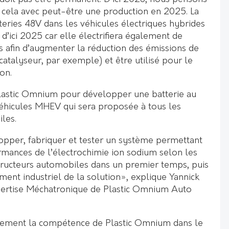
 cela avec peut-être une production en 2025. La
ries 48V dans les véhicules électriques hybrides
’ici 2025 car elle électrifiera également de
 afin d’augmenter la réduction des émissions de
atalyseur, par exemple) et être utilisé pour le
on.
Plastic Omnium pour développer une batterie au
éhicules MHEV qui sera proposée à tous les
les.
lopper, fabriquer et tester un système permettant
rmances de l’électrochimie ion sodium selon les
structeurs automobiles dans un premier temps, puis
ent industriel de la solution», explique Yannick
pertise Méchatronique de Plastic Omnium Auto
alement la compétence de Plastic Omnium dans le