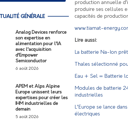
production annuelle d’i
produire ses cellules 
capacités de production
TUALITÉ GÉNÉRALE
www.tiamat-energy.c
Analog Devices renforce
son expertise en
Lire aussi:
alimentation pour l’IA
avec l’acquisition
La batterie Na-Ion prêt
d’Empower
Semiconductor
Thales sélectionné po
6 août 2026
Eau + Sel = Batterie l
APEM et Alps Alpine
Modules de batterie 24
Europe unissent leurs
industrielles
expertises pour créer les
IHM industrielles de
L’Europe se lance dans 
demain
électriques
5 août 2026