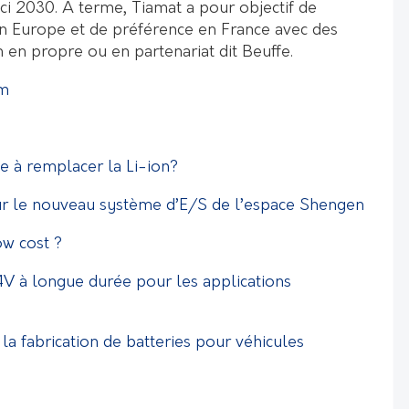
ci 2030. A terme, Tiamat a pour objectif de
en Europe et de préférence en France avec des
 en propre ou en partenariat dit Beuffe.
om
e à remplacer la Li-ion?
ur le nouveau système d’E/S de l’espace Shengen
ow cost ?
V à longue durée pour les applications
la fabrication de batteries pour véhicules