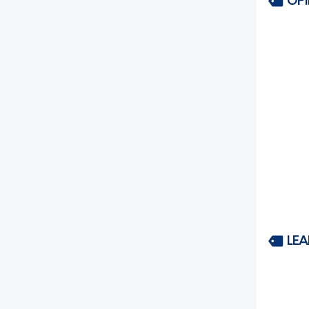
OP
LEA