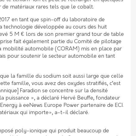
 de matériaux rares tels que le cobalt.
2017 en tant que spin-off du laboratoire de
a technologie développée au cours des huit
levé 5 M € lors de son premier grand tour de table
eprise fait également partie du Comité de pilotage
 la mobilité automobile (CORAM) mis en place par
is pour soutenir le secteur automobile en tant
 que la famille du sodium soit aussi large que celle
ette famille, vous avez des oxydes stratifiés, c’est
tannique] Faradion se concentre sur la densité
la puissance », a déclaré Hervé Beuffe, fondateur
 Energy à eeNews Europe Power partenaire de ECI.
tériaux qui importe», a-t-il déclaré.
mposé poly-ionique qui produit beaucoup de