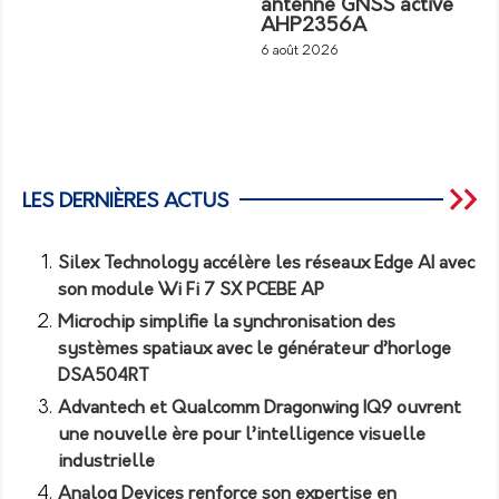
antenne GNSS active
AHP2356A
6 août 2026
LES DERNIÈRES ACTUS
Silex Technology accélère les réseaux Edge AI avec
son module Wi Fi 7 SX PCEBE AP
Microchip simplifie la synchronisation des
systèmes spatiaux avec le générateur d’horloge
DSA504RT
Advantech et Qualcomm Dragonwing IQ9 ouvrent
une nouvelle ère pour l’intelligence visuelle
industrielle
Analog Devices renforce son expertise en