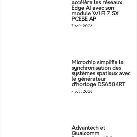
accélère les réseaux
Edge AI avec son
module Wi Fi 7 SX
PCEBE AP
7 août 2026
Microchip simplifie la
synchronisation des
systèmes spatiaux avec
le générateur
d’horloge DSA504RT
7 août 2026
Advantech et
Qualcomm