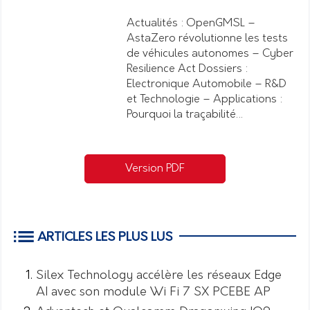
Actualités : OpenGMSL –
AstaZero révolutionne les tests
de véhicules autonomes – Cyber
Resilience Act Dossiers :
Electronique Automobile – R&D
et Technologie – Applications :
Pourquoi la traçabilité…
Version PDF
ARTICLES LES PLUS LUS
Silex Technology accélère les réseaux Edge
AI avec son module Wi Fi 7 SX PCEBE AP