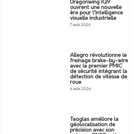
Dragonwing IQ9
ouvrent une nouvelle
ère pour l’intelligence
visuelle industrielle
7 août 2026
Allegro révolutionne le
freinage brake-by-wire
avec le premier PMIC
de sécurité intégrant la
détection de vitesse de
roue
6 août 2026
Taoglas améliore la
géolocalisation de
précision avec son