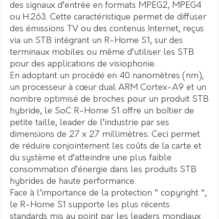
des signaux d’entrée en formats MPEG2, MPEG4
ou H.263. Cette caractéristique permet de diffuser
des émissions TV ou des contenus Internet, reçus
via un STB intégrant un R-Home S1, sur des
terminaux mobiles ou même d’utiliser les STB
pour des applications de visiophonie.
En adoptant un procédé en 40 nanomètres (nm),
un processeur à cœur dual ARM Cortex-A9 et un
nombre optimisé de broches pour un produit STB
hybride, le SoC R-Home S1 offre un boîtier de
petite taille, leader de l’industrie par ses
dimensions de 27 x 27 millimètres. Ceci permet
de réduire conjointement les coûts de la carte et
du système et d’atteindre une plus faible
consommation d’énergie dans les produits STB
hybrides de haute performance.
Face à l’importance de la protection " copyright ",
le R-Home S1 supporte les plus récents
standards mis au point par les leaders mondiaux