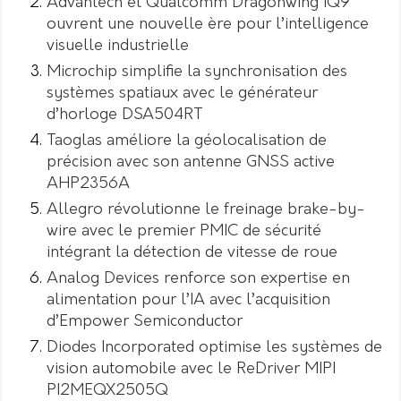
Advantech et Qualcomm Dragonwing IQ9
ouvrent une nouvelle ère pour l’intelligence
visuelle industrielle
Microchip simplifie la synchronisation des
systèmes spatiaux avec le générateur
d’horloge DSA504RT
Taoglas améliore la géolocalisation de
précision avec son antenne GNSS active
AHP2356A
Allegro révolutionne le freinage brake-by-
wire avec le premier PMIC de sécurité
intégrant la détection de vitesse de roue
Analog Devices renforce son expertise en
alimentation pour l’IA avec l’acquisition
d’Empower Semiconductor
Diodes Incorporated optimise les systèmes de
vision automobile avec le ReDriver MIPI
PI2MEQX2505Q