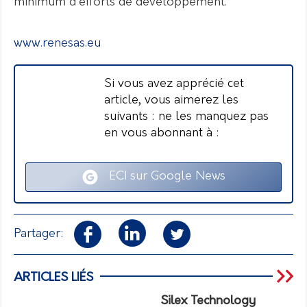
minimum d’efforts de développement.
www.renesas.eu
Si vous avez apprécié cet
article, vous aimerez les
suivants : ne les manquez pas
en vous abonnant à :
ECI sur Google News
Partager:
ARTICLES LIÉS
Silex Technology