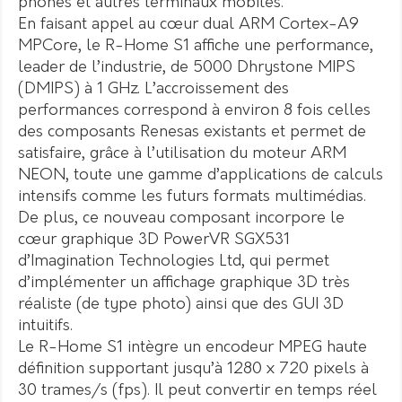
phones et autres terminaux mobiles.
En faisant appel au cœur dual ARM Cortex-A9
MPCore, le R-Home S1 affiche une performance,
leader de l’industrie, de 5000 Dhrystone MIPS
(DMIPS) à 1 GHz. L’accroissement des
performances correspond à environ 8 fois celles
des composants Renesas existants et permet de
satisfaire, grâce à l’utilisation du moteur ARM
NEON, toute une gamme d’applications de calculs
intensifs comme les futurs formats multimédias.
De plus, ce nouveau composant incorpore le
cœur graphique 3D PowerVR SGX531
d’Imagination Technologies Ltd, qui permet
d’implémenter un affichage graphique 3D très
réaliste (de type photo) ainsi que des GUI 3D
intuitifs.
Le R-Home S1 intègre un encodeur MPEG haute
définition supportant jusqu’à 1280 x 720 pixels à
30 trames/s (fps). Il peut convertir en temps réel