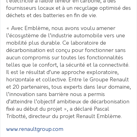
l’électricité à faible teneur en carbone, à des
fournisseurs locaux et à un recyclage optimisé des
déchets et des batteries en fin de vie.
« Avec Emblème, nous avons voulu amener
l’écosystème de l’industrie automobile vers une
mobilité plus durable. Ce laboratoire de
décarbonisation est conçu pour fonctionner sans
aucun compromis sur toutes les fonctionnalités
telles que le confort, la sécurité et la connectivité.
Il est le résultat d’une approche exploratoire,
horizontale et collective. Entre le Groupe Renault
et 20 partenaires, tous experts dans leur domaine,
l’innovation sans barrière nous a permis
d’atteindre l’objectif ambitieux de décarbonisation
fixé au début du projet », a déclaré Pascal
Tribotté, directeur du projet Renault Emblème.
www.renaultgroup.com