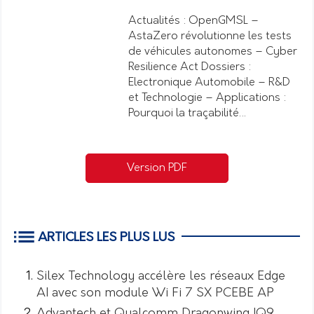
Actualités : OpenGMSL –
AstaZero révolutionne les tests
de véhicules autonomes – Cyber
Resilience Act Dossiers :
Electronique Automobile – R&D
et Technologie – Applications :
Pourquoi la traçabilité…
Version PDF
ARTICLES LES PLUS LUS
Silex Technology accélère les réseaux Edge
AI avec son module Wi Fi 7 SX PCEBE AP
Advantech et Qualcomm Dragonwing IQ9