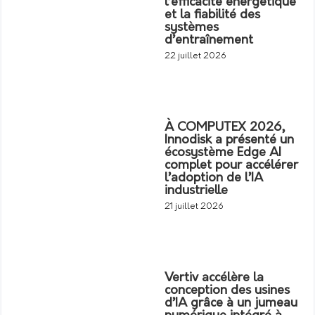
l’efficacité énergétique
et la fiabilité des
systèmes
d’entraînement
22 juillet 2026
À COMPUTEX 2026,
Innodisk a présenté un
écosystème Edge AI
complet pour accélérer
l’adoption de l’IA
industrielle
21 juillet 2026
Vertiv accélère la
conception des usines
d’IA grâce à un jumeau