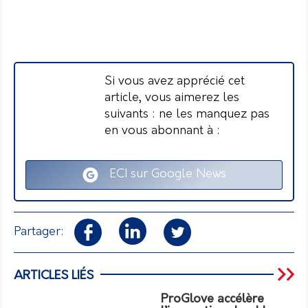
Si vous avez apprécié cet
article, vous aimerez les
suivants : ne les manquez pas
en vous abonnant à :
ECI sur Google News
Partager:
ARTICLES LIÉS
ProGlove accélère