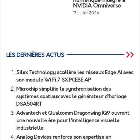
numérique intégré à
NVIDIA Omniverse
17 juillet 2026
LES DERNIÈRES ACTUS
Silex Technology accélère les réseaux Edge AI avec
son module Wi Fi 7 SX PCEBE AP
Microchip simplifie la synchronisation des
systèmes spatiaux avec le générateur d’horloge
DSA504RT
Advantech et Qualcomm Dragonwing IQ9 ouvrent
une nouvelle ère pour l’intelligence visuelle
industrielle
Analog Devices renforce son expertise en