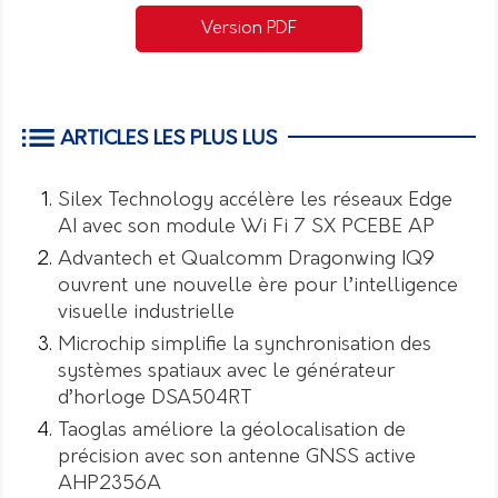
Version PDF
ARTICLES LES PLUS LUS
Silex Technology accélère les réseaux Edge
AI avec son module Wi Fi 7 SX PCEBE AP
Advantech et Qualcomm Dragonwing IQ9
ouvrent une nouvelle ère pour l’intelligence
visuelle industrielle
Microchip simplifie la synchronisation des
systèmes spatiaux avec le générateur
d’horloge DSA504RT
Taoglas améliore la géolocalisation de
précision avec son antenne GNSS active
AHP2356A