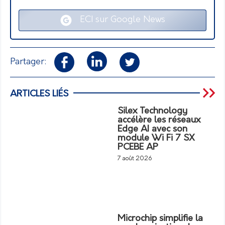
ECI sur Google News
Partager:
ARTICLES LIÉS
Silex Technology
accélère les réseaux
Edge AI avec son
module Wi Fi 7 SX
PCEBE AP
7 août 2026
Microchip simplifie la