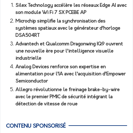
Silex Technology accélère les réseaux Edge AI avec
son module Wi Fi 7 SX PCEBE AP
Microchip simplifie la synchronisation des
systèmes spatiaux avec le générateur d’horloge
DSA504RT
Advantech et Qualcomm Dragonwing IQ9 ouvrent
une nouvelle ère pour l’intelligence visuelle
industrielle
Analog Devices renforce son expertise en
alimentation pour l’IA avec l’acquisition d’Empower
Semiconductor
Allegro révolutionne le freinage brake-by-wire
avec le premier PMIC de sécurité intégrant la
détection de vitesse de roue
CONTENU SPONSORISÉ