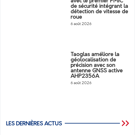
avec le premier PMIC
de sécurité intégrant la
détection de vitesse de
roue
6 août 2026
Taoglas améliore la
géolocalisation de
précision avec son
antenne GNSS active
AHP2356A
6 août 2026
LES DERNIÈRES ACTUS