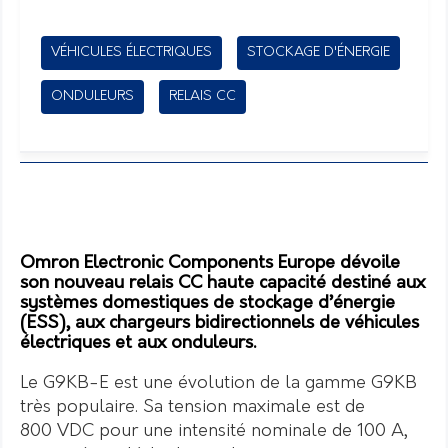
VÉHICULES ÉLECTRIQUES
STOCKAGE D'ÉNERGIE
ONDULEURS
RELAIS CC
Omron Electronic Components Europe dévoile
son nouveau relais CC haute capacité destiné aux
systèmes domestiques de stockage d’énergie
(ESS), aux chargeurs bidirectionnels de véhicules
électriques et aux onduleurs.
Le G9KB-E est une évolution de la gamme G9KB
très populaire. Sa tension maximale est de
800 VDC pour une intensité nominale de 100 A,