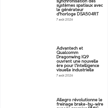
synchronisation des
systèmes spatiaux avec
le générateur
d’horloge DSA504RT
7 août 2026
Advantech et
Qualcomm
Dragonwing IQ9
ouvrent une nouvelle
ère pour l’intelligence
visuelle industrielle
7 août 2026
Allegro révolutionne le
freinage brake-by-wire