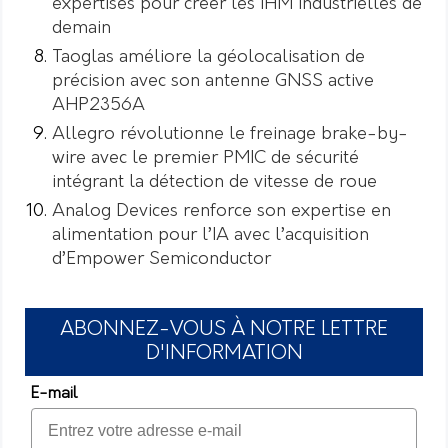
expertises pour créer les IHM industrielles de
demain
Taoglas améliore la géolocalisation de
précision avec son antenne GNSS active
AHP2356A
Allegro révolutionne le freinage brake-by-
wire avec le premier PMIC de sécurité
intégrant la détection de vitesse de roue
Analog Devices renforce son expertise en
alimentation pour l’IA avec l’acquisition
d’Empower Semiconductor
ABONNEZ-VOUS À NOTRE LETTRE
D'INFORMATION
E-mail