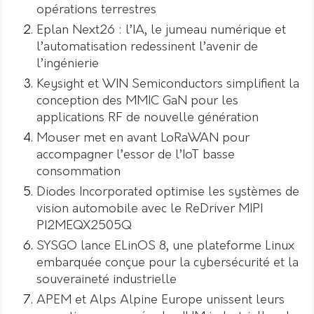
opérations terrestres
Eplan Next26 : l’IA, le jumeau numérique et
l’automatisation redessinent l’avenir de
l’ingénierie
Keysight et WIN Semiconductors simplifient la
conception des MMIC GaN pour les
applications RF de nouvelle génération
Mouser met en avant LoRaWAN pour
accompagner l’essor de l’IoT basse
consommation
Diodes Incorporated optimise les systèmes de
vision automobile avec le ReDriver MIPI
PI2MEQX2505Q
SYSGO lance ELinOS 8, une plateforme Linux
embarquée conçue pour la cybersécurité et la
souveraineté industrielle
APEM et Alps Alpine Europe unissent leurs