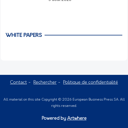
WHITE PAPERS
Contact
Rechercher
Politique de confidentialité
All material on this site Copyright © 2026 European Business Press SA. All
rights reserved.
Powered by
Artwhere