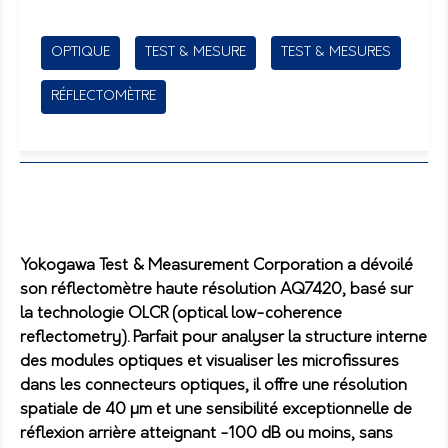
OPTIQUE
TEST & MESURE
TEST & MESURES
RÉFLECTOMÈTRE
Yokogawa Test & Measurement Corporation a dévoilé
son réflectomètre haute résolution AQ7420, basé sur
la technologie OLCR (optical low-coherence
reflectometry). Parfait pour analyser la structure interne
des modules optiques et visualiser les microfissures
dans les connecteurs optiques, il offre une résolution
spatiale de 40 µm et une sensibilité exceptionnelle de
réflexion arrière atteignant -100 dB ou moins, sans