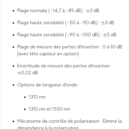
Plage normale (-14,7 à -85 dB) : ±3 dB
Plage haute sensibilité (-50 à -90 dB) : ±3 dB
Plage haute sensibilité (-90 à -100 dB) : ±5 dB
Plage de mesure des pertes d’insertion : 0 à 10 dB
(avec tête capteur en option)
Incertitude de mesure des pertes d’insertion :
±0,02 dB
Options de longueur d’onde :
1310 nm
1310 nm et 1550 nm
Mécanisme de contrôle de polarisation : Élimine la
dépendance à la polarisation