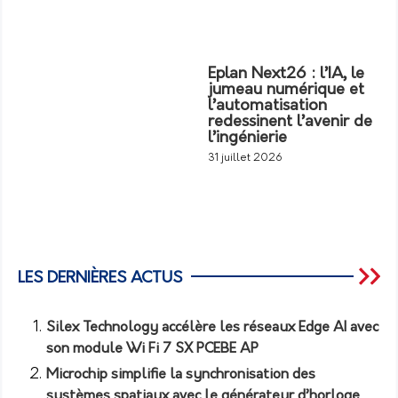
Eplan Next26 : l’IA, le
jumeau numérique et
l’automatisation
redessinent l’avenir de
l’ingénierie
31 juillet 2026
LES DERNIÈRES ACTUS
Silex Technology accélère les réseaux Edge AI avec
son module Wi Fi 7 SX PCEBE AP
Microchip simplifie la synchronisation des
systèmes spatiaux avec le générateur d’horloge