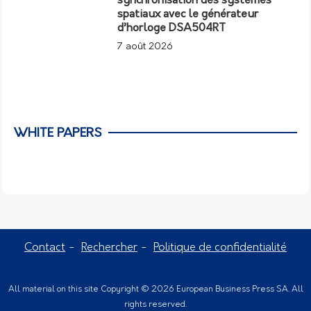
synchronisation des systèmes
spatiaux avec le générateur
d’horloge DSA504RT
7 août 2026
WHITE PAPERS
Contact
Rechercher
Politique de confidentialité
All material on this site Copyright © 2026 European Business Press SA. All
rights reserved.