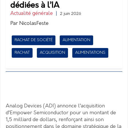
dédiées à l’IA
Actualité générale
|
2 juin 2026
Par NicolasFeste
RACHAT DE SOCIÉTÉ
ALIMENTATION
RACHAT
ACQUISITION
ALIMENTATIONS
Analog Devices (ADI) annonce l’acquisition
d’Empower Semiconductor pour un montant de
1,5 milliard de dollars, renforçant ainsi son
positionnement dans le domaine stratégique de la