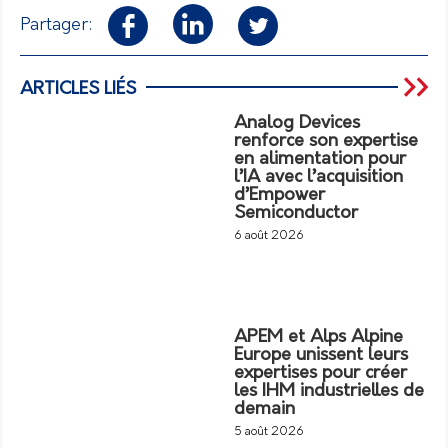
Partager:
ARTICLES LIÉS
Analog Devices
renforce son expertise
en alimentation pour
l’IA avec l’acquisition
d’Empower
Semiconductor
6 août 2026
APEM et Alps Alpine
Europe unissent leurs
expertises pour créer
les IHM industrielles de
demain
5 août 2026