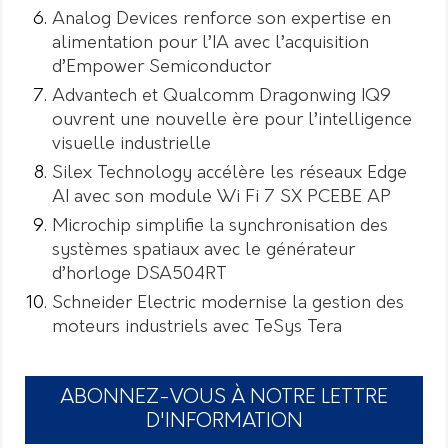
Analog Devices renforce son expertise en
alimentation pour l’IA avec l’acquisition
d’Empower Semiconductor
Advantech et Qualcomm Dragonwing IQ9
ouvrent une nouvelle ère pour l’intelligence
visuelle industrielle
Silex Technology accélère les réseaux Edge
AI avec son module Wi Fi 7 SX PCEBE AP
Microchip simplifie la synchronisation des
systèmes spatiaux avec le générateur
d’horloge DSA504RT
Schneider Electric modernise la gestion des
moteurs industriels avec TeSys Tera
ABONNEZ-VOUS À NOTRE LETTRE
D'INFORMATION