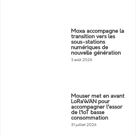
Moxa accompagne la
transition vers les
sous-stations
numériques de
nouvelle génération
3 août 2026
Mouser met en avant
LoRaWAN pour
accompagner l’essor
de l’IoT basse
consommation
31 juillet 2026