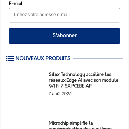
E-mail
S'abonner
NOUVEAUX PRODUITS
Silex Technology accélère les
réseaux Edge AI avec son module
Wi Fi 7 SX PCEBE AP
7 août 2026
Microchip simplifie la