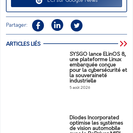
ECI sur Google News
Partager:
ARTICLES LIÉS
SYSGO lance ELinOS 8,
une plateforme Linux
embarquée conçue
pour la cybersécurité et
la souveraineté
industrielle
5 août 2026
Diodes Incorporated
optimise les systèmes
de vision automobile