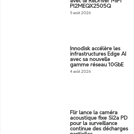
avec le ReDriver MIPI
PI2MEQX2505Q
5 août 2026
Innodisk accélère les
infrastructures Edge AI
avec sa nouvelle
gamme réseau 10GbE
4 août 2026
Flir lance la caméra
acoustique fixe Si2a PD
pour la surveillance
continue des décharges