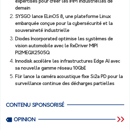
expertises pour créer les IHM industrielles de
demain
SYSGO lance ELinOS 8, une plateforme Linux
embarquée conçue pour la cybersécurité et la
souveraineté industrielle
Diodes Incorporated optimise les systèmes de
vision automobile avec le ReDriver MIPI
PI2MEQX2505Q
Innodisk accélère les infrastructures Edge AI avec
sa nouvelle gamme réseau 10GbE
Flir lance la caméra acoustique fixe Si2a PD pour la
surveillance continue des décharges partielles
CONTENU SPONSORISÉ
OPINION