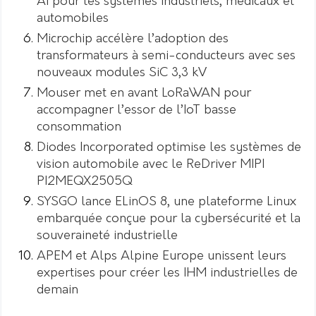
AI pour les systèmes industriels, médicaux et
automobiles
Microchip accélère l’adoption des
transformateurs à semi-conducteurs avec ses
nouveaux modules SiC 3,3 kV
Mouser met en avant LoRaWAN pour
accompagner l’essor de l’IoT basse
consommation
Diodes Incorporated optimise les systèmes de
vision automobile avec le ReDriver MIPI
PI2MEQX2505Q
SYSGO lance ELinOS 8, une plateforme Linux
embarquée conçue pour la cybersécurité et la
souveraineté industrielle
APEM et Alps Alpine Europe unissent leurs
expertises pour créer les IHM industrielles de
demain