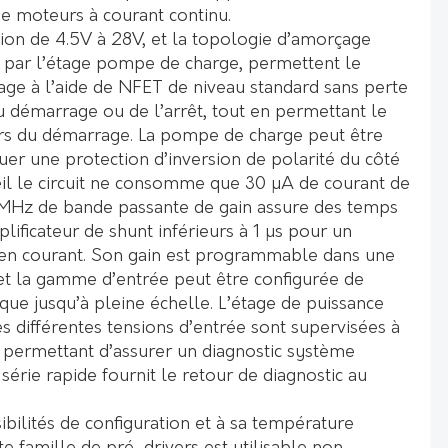
e moteurs à courant continu.
ation de 4.5V à 28V, et la topologie d’amorçage
 par l’étage pompe de charge, permettent le
age à l’aide de NFET de niveau standard sans perte
 démarrage ou de l’arrêt, tout en permettant le
s du démarrage. La pompe de charge peut être
uer une protection d’inversion de polarité du côté
 le circuit ne consomme que 30 µA de courant de
0 MHz de bande passante de gain assure des temps
plificateur de shunt inférieurs à 1 µs pour un
 en courant. Son gain est programmable dans une
 et la gamme d’entrée peut être configurée de
e jusqu’à pleine échelle. L’étage de puissance
s différentes tensions d’entrée sont supervisées à
 permettant d’assurer un diagnostic système
série rapide fournit le retour de diagnostic au
ibilités de configuration et à sa température