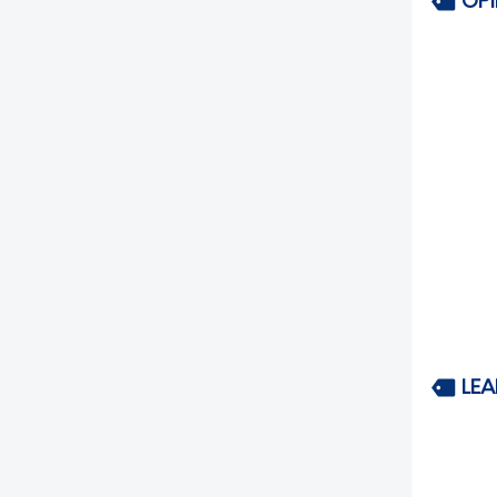
OP
LEA