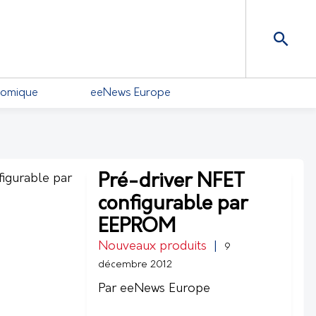
nomique
eeNews Europe
Pré-driver NFET
configurable par
EEPROM
Nouveaux produits
|
9
décembre 2012
Par eeNews Europe