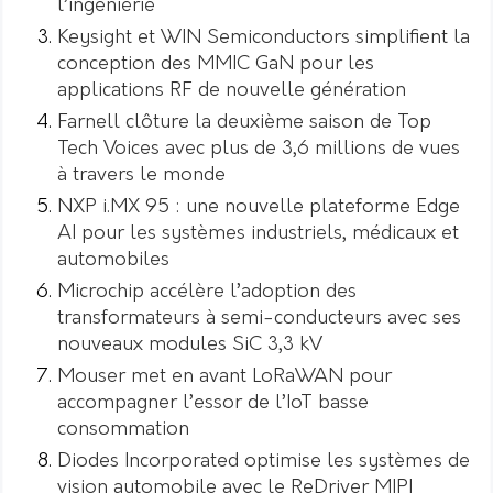
l’ingénierie
Keysight et WIN Semiconductors simplifient la
conception des MMIC GaN pour les
applications RF de nouvelle génération
Farnell clôture la deuxième saison de Top
Tech Voices avec plus de 3,6 millions de vues
à travers le monde
NXP i.MX 95 : une nouvelle plateforme Edge
AI pour les systèmes industriels, médicaux et
automobiles
Microchip accélère l’adoption des
transformateurs à semi-conducteurs avec ses
nouveaux modules SiC 3,3 kV
Mouser met en avant LoRaWAN pour
accompagner l’essor de l’IoT basse
consommation
Diodes Incorporated optimise les systèmes de
vision automobile avec le ReDriver MIPI