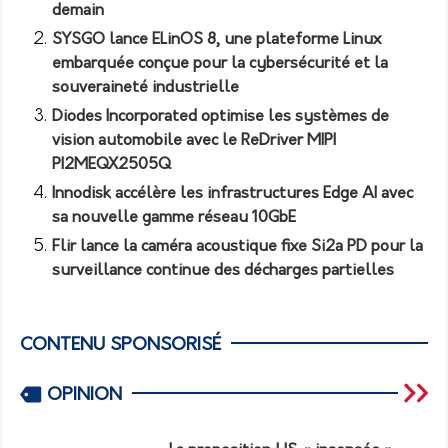
demain
SYSGO lance ELinOS 8, une plateforme Linux
embarquée conçue pour la cybersécurité et la
souveraineté industrielle
Diodes Incorporated optimise les systèmes de
vision automobile avec le ReDriver MIPI
PI2MEQX2505Q
Innodisk accélère les infrastructures Edge AI avec
sa nouvelle gamme réseau 10GbE
Flir lance la caméra acoustique fixe Si2a PD pour la
surveillance continue des décharges partielles
CONTENU SPONSORISÉ
OPINION