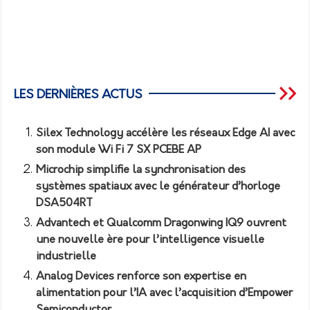
LES DERNIÈRES ACTUS
Silex Technology accélère les réseaux Edge AI avec
son module Wi Fi 7 SX PCEBE AP
Microchip simplifie la synchronisation des
systèmes spatiaux avec le générateur d’horloge
DSA504RT
Advantech et Qualcomm Dragonwing IQ9 ouvrent
une nouvelle ère pour l’intelligence visuelle
industrielle
Analog Devices renforce son expertise en
alimentation pour l’IA avec l’acquisition d’Empower
Semiconductor