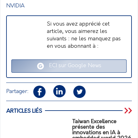
NVIDIA
Si vous avez apprécié cet
article, vous aimerez les
suivants : ne les manquez pas
en vous abonnant à :
ECI sur Google News
Partager:
ARTICLES LIÉS
Taiwan Excellence
présente des
innovations en IA à