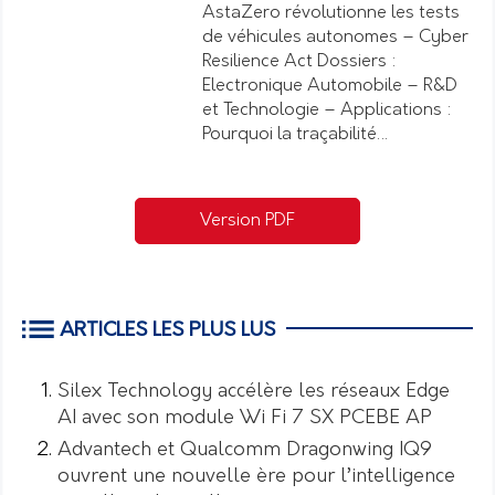
AstaZero révolutionne les tests
de véhicules autonomes – Cyber
Resilience Act Dossiers :
Electronique Automobile – R&D
et Technologie – Applications :
Pourquoi la traçabilité…
Version PDF
ARTICLES LES PLUS LUS
Silex Technology accélère les réseaux Edge
AI avec son module Wi Fi 7 SX PCEBE AP
Advantech et Qualcomm Dragonwing IQ9
ouvrent une nouvelle ère pour l’intelligence