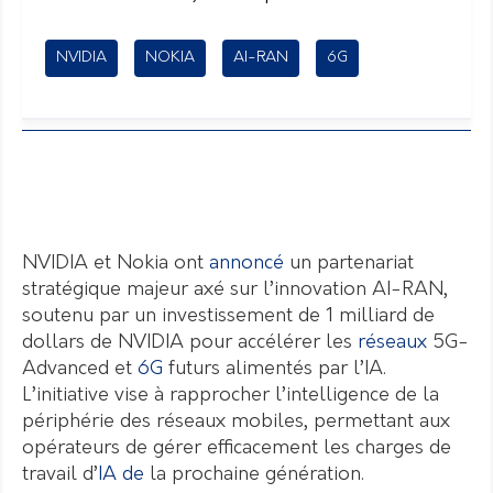
NVIDIA
NOKIA
AI-RAN
6G
NVIDIA et Nokia ont
annoncé
un partenariat
stratégique majeur axé sur l’innovation AI-RAN,
soutenu par un investissement de 1 milliard de
dollars de NVIDIA pour accélérer les
réseaux
5G-
Advanced et
6G
futurs alimentés par l’IA.
L’initiative vise à rapprocher l’intelligence de la
périphérie des réseaux mobiles, permettant aux
opérateurs de gérer efficacement les charges de
travail d’
IA de
la prochaine génération.