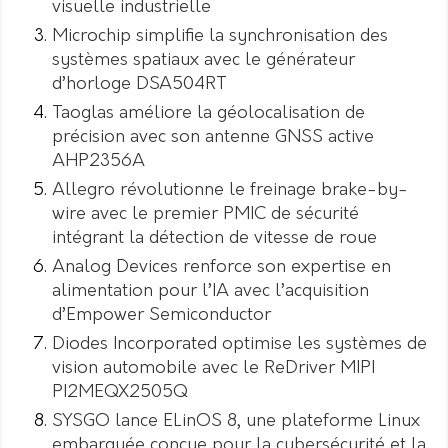
visuelle industrielle
Microchip simplifie la synchronisation des
systèmes spatiaux avec le générateur
d’horloge DSA504RT
Taoglas améliore la géolocalisation de
précision avec son antenne GNSS active
AHP2356A
Allegro révolutionne le freinage brake-by-
wire avec le premier PMIC de sécurité
intégrant la détection de vitesse de roue
Analog Devices renforce son expertise en
alimentation pour l’IA avec l’acquisition
d’Empower Semiconductor
Diodes Incorporated optimise les systèmes de
vision automobile avec le ReDriver MIPI
PI2MEQX2505Q
SYSGO lance ELinOS 8, une plateforme Linux
embarquée conçue pour la cybersécurité et la