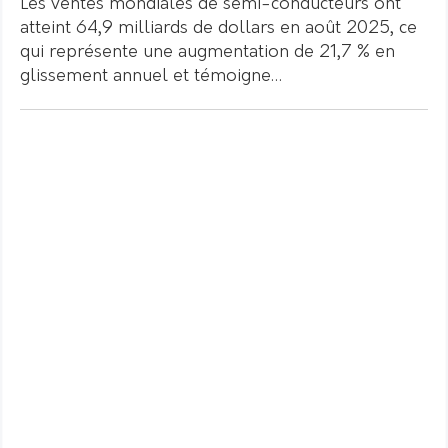
Les ventes mondiales de semi-conducteurs ont
atteint 64,9 milliards de dollars en août 2025, ce
qui représente une augmentation de 21,7 % en
glissement annuel et témoigne…