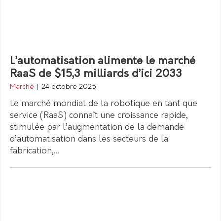
L’automatisation alimente le marché
RaaS de $15,3 milliards d’ici 2033
Marché
|
24 octobre 2025
Le marché mondial de la robotique en tant que
service (RaaS) connaît une croissance rapide,
stimulée par l’augmentation de la demande
d’automatisation dans les secteurs de la
fabrication,…