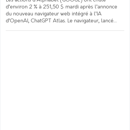
Les actions d’Alphabet (GOOGL) ont chuté
d’environ 2 % à 251,50 $ mardi après l’annonce
du nouveau navigateur web intégré à l’IA
d’OpenAI, ChatGPT Atlas. Le navigateur, lancé…