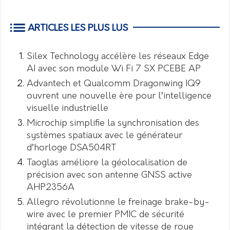
ARTICLES LES PLUS LUS
Silex Technology accélère les réseaux Edge
AI avec son module Wi Fi 7 SX PCEBE AP
Advantech et Qualcomm Dragonwing IQ9
ouvrent une nouvelle ère pour l’intelligence
visuelle industrielle
Microchip simplifie la synchronisation des
systèmes spatiaux avec le générateur
d’horloge DSA504RT
Taoglas améliore la géolocalisation de
précision avec son antenne GNSS active
AHP2356A
Allegro révolutionne le freinage brake-by-
wire avec le premier PMIC de sécurité
intégrant la détection de vitesse de roue