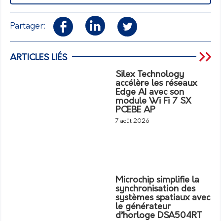
Partager:
ARTICLES LIÉS
Silex Technology
accélère les réseaux
Edge AI avec son
module Wi Fi 7 SX
PCEBE AP
7 août 2026
Microchip simplifie la
synchronisation des
systèmes spatiaux avec
le générateur
d’horloge DSA504RT