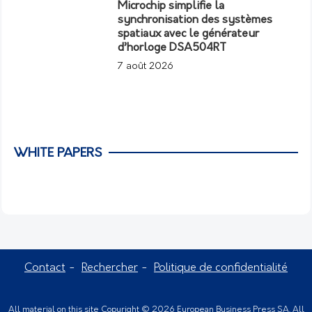
Microchip simplifie la
synchronisation des systèmes
spatiaux avec le générateur
d’horloge DSA504RT
7 août 2026
WHITE PAPERS
Contact
Rechercher
Politique de confidentialité
All material on this site Copyright © 2026 European Business Press SA. All