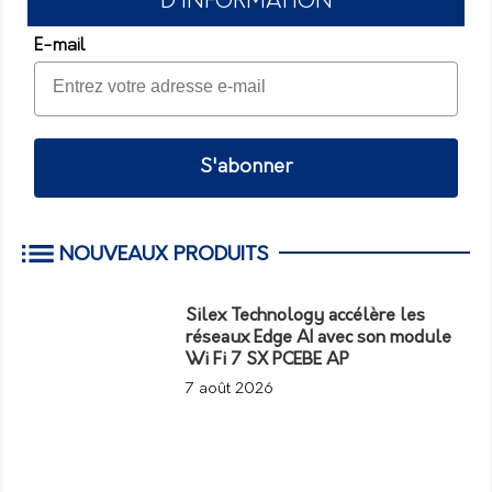
D'INFORMATION
E-mail
S'abonner
NOUVEAUX PRODUITS
Silex Technology accélère les
réseaux Edge AI avec son module
Wi Fi 7 SX PCEBE AP
7 août 2026