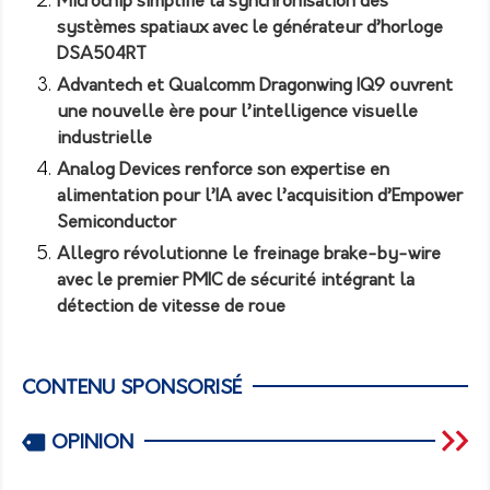
Microchip simplifie la synchronisation des
systèmes spatiaux avec le générateur d’horloge
DSA504RT
Advantech et Qualcomm Dragonwing IQ9 ouvrent
une nouvelle ère pour l’intelligence visuelle
industrielle
Analog Devices renforce son expertise en
alimentation pour l’IA avec l’acquisition d’Empower
Semiconductor
Allegro révolutionne le freinage brake-by-wire
avec le premier PMIC de sécurité intégrant la
détection de vitesse de roue
CONTENU SPONSORISÉ
OPINION