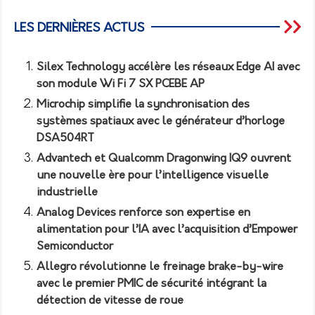
LES DERNIÈRES ACTUS
Silex Technology accélère les réseaux Edge AI avec
son module Wi Fi 7 SX PCEBE AP
Microchip simplifie la synchronisation des
systèmes spatiaux avec le générateur d’horloge
DSA504RT
Advantech et Qualcomm Dragonwing IQ9 ouvrent
une nouvelle ère pour l’intelligence visuelle
industrielle
Analog Devices renforce son expertise en
alimentation pour l’IA avec l’acquisition d’Empower
Semiconductor
Allegro révolutionne le freinage brake-by-wire
avec le premier PMIC de sécurité intégrant la
détection de vitesse de roue