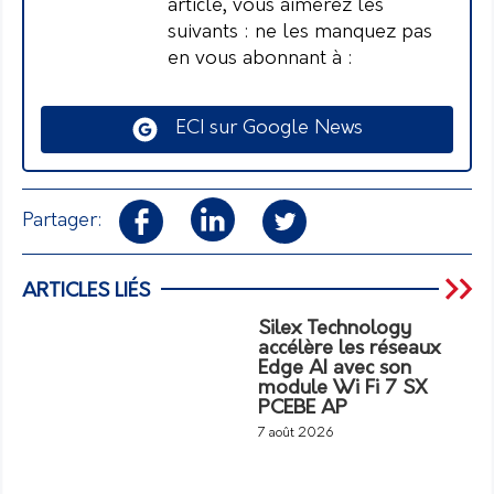
article, vous aimerez les
suivants : ne les manquez pas
en vous abonnant à :
ECI sur Google News
Partager:
ARTICLES LIÉS
Silex Technology
accélère les réseaux
Edge AI avec son
module Wi Fi 7 SX
PCEBE AP
7 août 2026