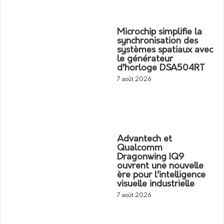
Microchip simplifie la
synchronisation des
systèmes spatiaux avec
le générateur
d’horloge DSA504RT
7 août 2026
Advantech et
Qualcomm
Dragonwing IQ9
ouvrent une nouvelle
ère pour l’intelligence
visuelle industrielle
7 août 2026