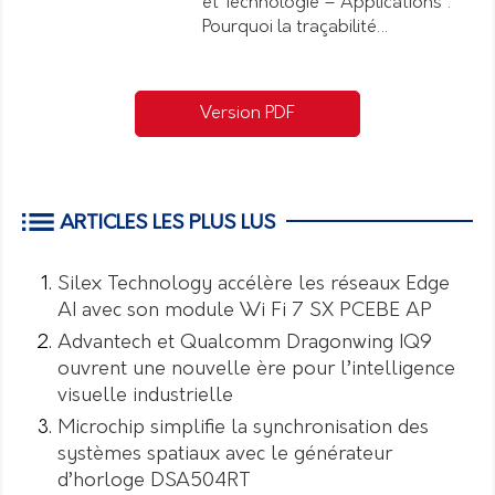
et Technologie – Applications :
Pourquoi la traçabilité…
Version PDF
ARTICLES LES PLUS LUS
Silex Technology accélère les réseaux Edge
AI avec son module Wi Fi 7 SX PCEBE AP
Advantech et Qualcomm Dragonwing IQ9
ouvrent une nouvelle ère pour l’intelligence
visuelle industrielle
Microchip simplifie la synchronisation des
systèmes spatiaux avec le générateur
d’horloge DSA504RT