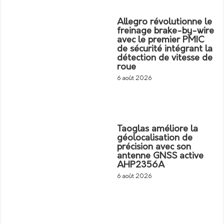
Allegro révolutionne le
freinage brake-by-wire
avec le premier PMIC
de sécurité intégrant la
détection de vitesse de
roue
6 août 2026
Taoglas améliore la
géolocalisation de
précision avec son
antenne GNSS active
AHP2356A
6 août 2026