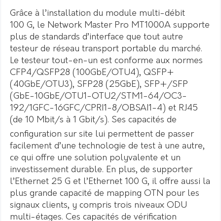
Grâce à l’installation du module multi-débit
100 G, le Network Master Pro MT1000A supporte
plus de standards d’interface que tout autre
testeur de réseau transport portable du marché.
Le testeur tout-en-un est conforme aux normes
CFP4/QSFP28 (100GbE/OTU4), QSFP+
(40GbE/OTU3), SFP28 (25GbE), SFP+/SFP
(GbE-10GbE/OTU1-OTU2/STM1-64/OC3-
192/1GFC-16GFC/CPRI1-8/OBSAI1-4) et RJ45
(de 10 Mbit/s à 1 Gbit/s).
Ses capacités de
configuration sur site lui permettent de passer
facilement d’une technologie de test à une autre,
ce qui offre une solution polyvalente
et un
investissement durable. En plus, de supporter
l’Ethernet 25 G et l’Ethernet 100 G, il offre aussi la
plus grande capacité de mapping OTN pour les
signaux clients, y compris trois niveaux ODU
multi-étages. Ces capacités de vérification