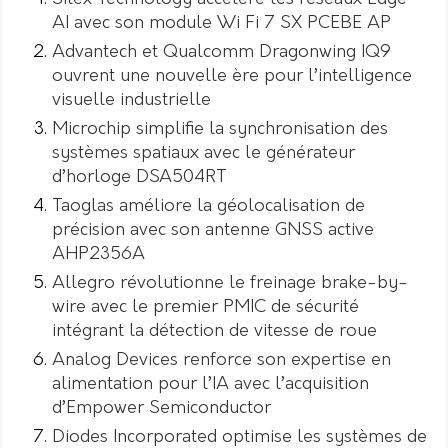
AI avec son module Wi Fi 7 SX PCEBE AP
Advantech et Qualcomm Dragonwing IQ9
ouvrent une nouvelle ère pour l’intelligence
visuelle industrielle
Microchip simplifie la synchronisation des
systèmes spatiaux avec le générateur
d’horloge DSA504RT
Taoglas améliore la géolocalisation de
précision avec son antenne GNSS active
AHP2356A
Allegro révolutionne le freinage brake-by-
wire avec le premier PMIC de sécurité
intégrant la détection de vitesse de roue
Analog Devices renforce son expertise en
alimentation pour l’IA avec l’acquisition
d’Empower Semiconductor
Diodes Incorporated optimise les systèmes de