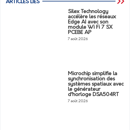
ARTICLES LIÉS
Silex Technology
accélère les réseaux
Edge AI avec son
module Wi Fi 7 SX
PCEBE AP
7 août 2026
Microchip simplifie la
synchronisation des
systèmes spatiaux avec
le générateur
d’horloge DSA504RT
7 août 2026