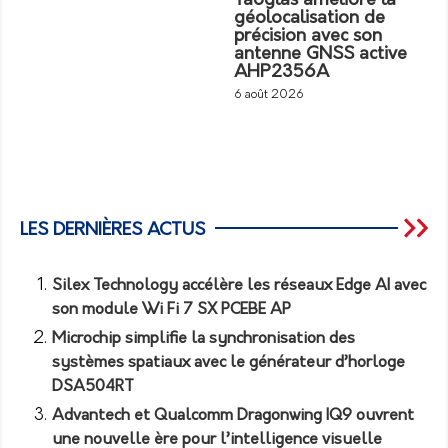
Taoglas améliore la
géolocalisation de
précision avec son
antenne GNSS active
AHP2356A
6 août 2026
LES DERNIÈRES ACTUS
Silex Technology accélère les réseaux Edge AI avec
son module Wi Fi 7 SX PCEBE AP
Microchip simplifie la synchronisation des
systèmes spatiaux avec le générateur d’horloge
DSA504RT
Advantech et Qualcomm Dragonwing IQ9 ouvrent
une nouvelle ère pour l’intelligence visuelle