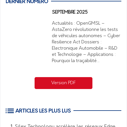
DERNIER NUMÉRO
SEPTEMBRE 2025
Actualités : OpenGMSL –
AstaZero révolutionne les tests
de véhicules autonomes – Cyber
Resilience Act Dossiers :
Electronique Automobile – R&D
et Technologie – Applications :
Pourquoi la traçabilité…
Version PDF
ARTICLES LES PLUS LUS
Silex Technology accélère les réseaux Edge