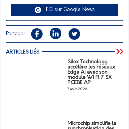
ECI sur Google News
Partager:
ARTICLES LIÉS
Silex Technology
accélère les réseaux
Edge AI avec son
module Wi Fi 7 SX
PCEBE AP
7 août 2026
Microchip simplifie la
synchronisation des