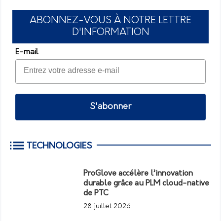
ABONNEZ-VOUS À NOTRE LETTRE
D'INFORMATION
E-mail
S'abonner
TECHNOLOGIES
ProGlove accélère l’innovation
durable grâce au PLM cloud-native
de PTC
28 juillet 2026