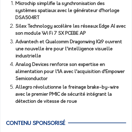
Microchip simplifie la synchronisation des
systèmes spatiaux avec le générateur d’horloge
DSA504RT
Silex Technology accélère les réseaux Edge AI avec
son module Wi Fi 7 SX PCEBE AP
Advantech et Qualcomm Dragonwing IQ9 ouvrent
une nouvelle ère pour l’intelligence visuelle
industrielle
Analog Devices renforce son expertise en
alimentation pour l’IA avec l’acquisition d’Empower
Semiconductor
Allegro révolutionne le freinage brake-by-wire
avec le premier PMIC de sécurité intégrant la
détection de vitesse de roue
CONTENU SPONSORISÉ