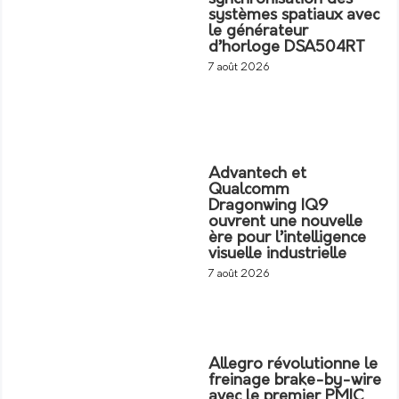
systèmes spatiaux avec
le générateur
d’horloge DSA504RT
7 août 2026
Advantech et
Qualcomm
Dragonwing IQ9
ouvrent une nouvelle
ère pour l’intelligence
visuelle industrielle
7 août 2026
Allegro révolutionne le
freinage brake-by-wire
avec le premier PMIC