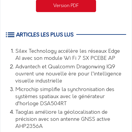
Version PDF
ARTICLES LES PLUS LUS
Silex Technology accélère les réseaux Edge
AI avec son module Wi Fi 7 SX PCEBE AP
Advantech et Qualcomm Dragonwing IQ9
ouvrent une nouvelle ère pour l’intelligence
visuelle industrielle
Microchip simplifie la synchronisation des
systèmes spatiaux avec le générateur
d’horloge DSA504RT
Taoglas améliore la géolocalisation de
précision avec son antenne GNSS active
AHP2356A