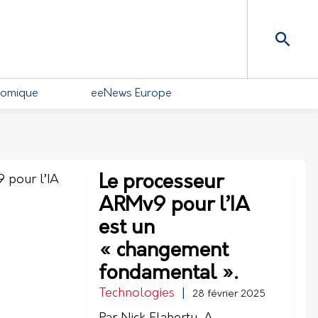
nomique
eeNews Europe
Le processeur
ARMv9 pour l’IA
est un
« changement
fondamental ».
Technologies
|
28 février 2025