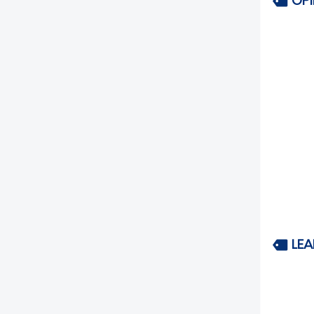
OP
LEA