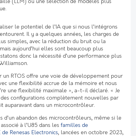
aille (LLM) ou une sélection de modèles plus
ue.
iser le potentiel de l’IA que si nous l’intégrons
entourent. Il y a quelques années, les charges de
plus simples, avec la réduction du bruit ou la
 mais aujourd’hui elles sont beaucoup plus
statons donc la nécessité d’une performance plus
 Williamson.
ter un RTOS offre une voie de développement pour
vec une flexibilité accrue de la mémoire et nous
e une flexibilité maximale », a-t-il déclaré. « Je
 des configurations complètement nouvelles par
fait auparavant dans un microcontrôleur.
 pas d’un abandon des microcontrôleurs, même si le
associé à l’U85 dans les
familles de
 de Renesas Electronics
, lancées en octobre 2023,