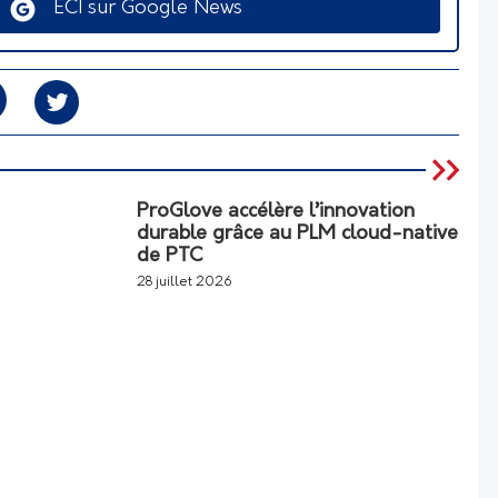
ECI sur Google News
ProGlove accélère l’innovation
durable grâce au PLM cloud-native
de PTC
28 juillet 2026