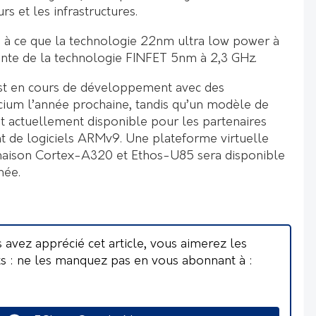
rs et les infrastructures.
 à ce que la technologie 22nm ultra low power à
rente de la technologie FINFET 5nm à 2,3 GHz.
t en cours de développement avec des
icium l’année prochaine, tandis qu’un modèle de
 actuellement disponible pour les partenaires
 de logiciels ARMv9. Une plateforme virtuelle
inaison Cortex-A320 et Ethos-U85 sera disponible
née.
s avez apprécié cet article, vous aimerez les
ts : ne les manquez pas en vous abonnant à :