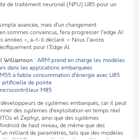
ité de traitement neuronal (NPU) U85 pour un
ne simple avancée, mais d’un changement
en sommes convaincus, fera progresser l’edge AI
années », a-t-il déclaré. « Nous l’avons
cifiquement pour l’Edge AI.
ul Williamson :
ARM prend en charge les modèles
urs dans les applications embarquées
 M55 à faible consommation d’énergie avec U85
 artificielle de pointe
 microcontrôleur M85
 développeurs de systèmes embarqués, car il peut
onner des systèmes d’exploitation en temps réel
eRTOs et Zephyr, ainsi que des systèmes
t Android de haut niveau, de même que des
’un milliard de paramètres, tels que des modèles