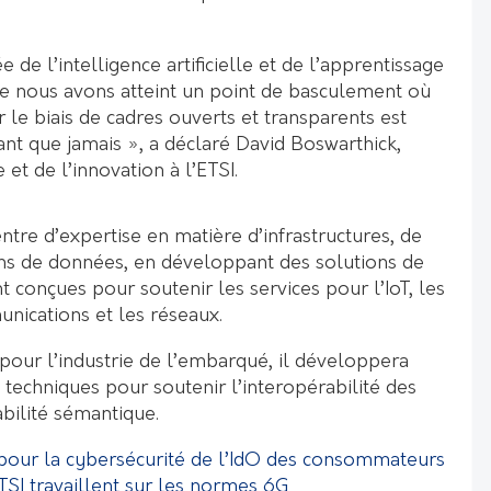
 de l’intelligence artificielle et de l’apprentissage
ue nous avons atteint un point de basculement où
 le biais de cadres ouverts et transparents est
nt que jamais », a déclaré David Boswarthick,
e et de l’innovation à l’ETSI.
tre d’expertise en matière d’infrastructures, de
ions de données, en développant des solutions de
conçues pour soutenir les services pour l’IoT, les
ications et les réseaux.
pour l’industrie de l’embarqué, il développera
echniques pour soutenir l’interopérabilité des
bilité sémantique.
s pour la cybersécurité de l’IdO des consommateurs
TSI travaillent sur les normes 6G