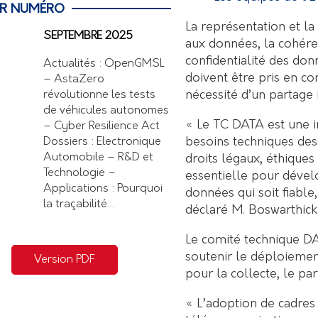
ER NUMÉRO
La représentation et la
SEPTEMBRE 2025
aux données, la cohére
confidentialité des do
Actualités : OpenGMSL
doivent être pris en c
– AstaZero
nécessité d’un partage
révolutionne les tests
de véhicules autonomes
« Le TC DATA est une in
– Cyber Resilience Act
besoins techniques des
Dossiers : Electronique
Automobile – R&D et
droits légaux, éthiques
Technologie –
essentielle pour déve
Applications : Pourquoi
données qui soit fiable,
la traçabilité…
déclaré M. Boswarthick
Le comité technique DA
soutenir le déploiement
Version PDF
pour la collecte, le pa
« L’adoption de cadres 