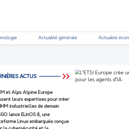
EMENTS
hnologie
Actualité générale
Actualité éco
RNIÈRES ACTUS
M et Alps Alpine Europe
ssent leurs expertises pour créer
 IHM industrielles de demain
GO lance ELinOS 8, une
teforme Linux embarquée conçue
r la cybersécurité et la