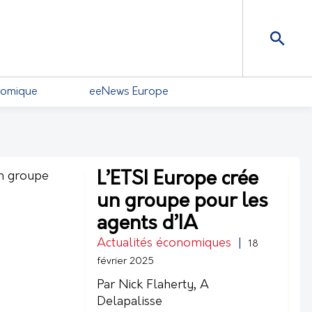
nomique
eeNews Europe
L’ETSI Europe crée
un groupe pour les
agents d’IA
Actualités économiques
|
18
février 2025
Par Nick Flaherty, A
Delapalisse