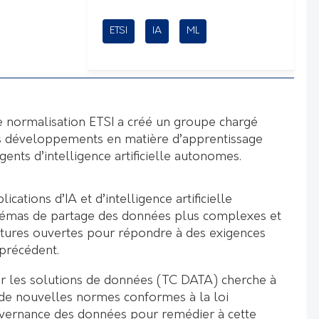
ETSI
IA
ML
 normalisation ETSI a créé un groupe chargé
rs développements en matière d’apprentissage
ents d’intelligence artificielle autonomes.
ications d’IA et d’intelligence artificielle
émas de partage des données plus complexes et
uctures ouvertes pour répondre à des exigences
 précédent.
r les solutions de données (TC DATA) cherche à
de nouvelles normes conformes à la loi
vernance des données pour remédier à cette