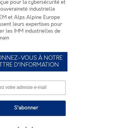
çue pour la cybersécurité et
souveraineté industrielle
EM et Alps Alpine Europe
ssent leurs expertises pour
er les IHM industrielles de
main
ONNEZ-VOUS À NOTRE
TTRE D'INFORMATION
S'abonner