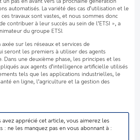
 un pas en avant vers la prochaine génération
s automatisés. La variété des cas d’utilisation et le
 ces travaux sont vastes, et nous sommes donc
 de contribuer à leur succès au sein de l’ETSI », a
nimateur du groupe ETSI.
 axée sur les réseaux et services de
 seront les premiers à utiliser des agents
lle. Dans une deuxième phase, les principes et les
pliqués aux agents d’intelligence artificielle utilisés
ments tels que les applications industrielles, le
anté en ligne, l’agriculture et la gestion des
s avez apprécié cet article, vous aimerez les
ts : ne les manquez pas en vous abonnant à :