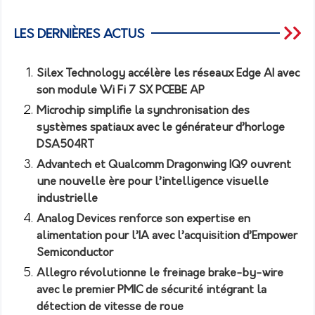
LES DERNIÈRES ACTUS
Silex Technology accélère les réseaux Edge AI avec
son module Wi Fi 7 SX PCEBE AP
Microchip simplifie la synchronisation des
systèmes spatiaux avec le générateur d’horloge
DSA504RT
Advantech et Qualcomm Dragonwing IQ9 ouvrent
une nouvelle ère pour l’intelligence visuelle
industrielle
Analog Devices renforce son expertise en
alimentation pour l’IA avec l’acquisition d’Empower
Semiconductor
Allegro révolutionne le freinage brake-by-wire
avec le premier PMIC de sécurité intégrant la
détection de vitesse de roue