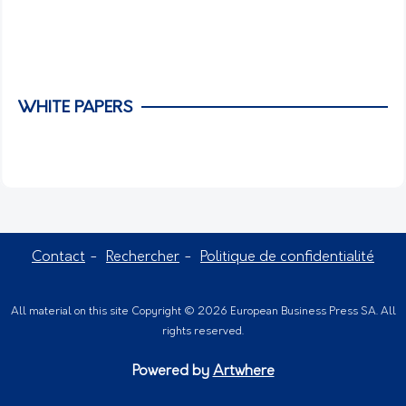
WHITE PAPERS
Contact
Rechercher
Politique de confidentialité
All material on this site Copyright © 2026 European Business Press SA. All
rights reserved.
Powered by
Artwhere