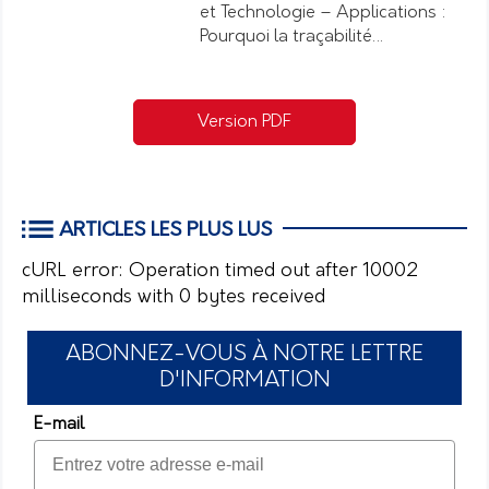
et Technologie – Applications :
Pourquoi la traçabilité…
Version PDF
ARTICLES LES PLUS LUS
cURL error: Operation timed out after 10002
milliseconds with 0 bytes received
ABONNEZ-VOUS À NOTRE LETTRE
D'INFORMATION
E-mail