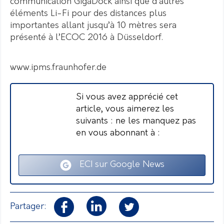
communication GigaDock ainsi que d’autres
éléments Li-Fi pour des distances plus
importantes allant jusqu’à 10 mètres sera
présenté à l’ECOC 2016 à Düsseldorf.
www.ipms.fraunhofer.de
Si vous avez apprécié cet
article, vous aimerez les
suivants : ne les manquez pas
en vous abonnant à :
ECI sur Google News
Partager: