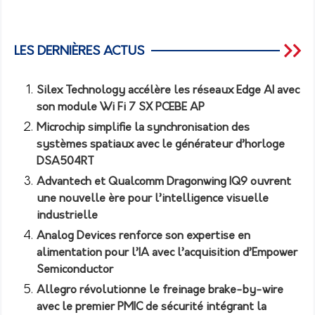
LES DERNIÈRES ACTUS
Silex Technology accélère les réseaux Edge AI avec
son module Wi Fi 7 SX PCEBE AP
Microchip simplifie la synchronisation des
systèmes spatiaux avec le générateur d’horloge
DSA504RT
Advantech et Qualcomm Dragonwing IQ9 ouvrent
une nouvelle ère pour l’intelligence visuelle
industrielle
Analog Devices renforce son expertise en
alimentation pour l’IA avec l’acquisition d’Empower
Semiconductor
Allegro révolutionne le freinage brake-by-wire
avec le premier PMIC de sécurité intégrant la