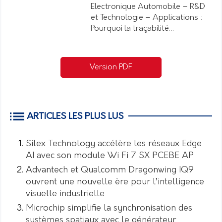
Electronique Automobile – R&D
et Technologie – Applications :
Pourquoi la traçabilité…
Version PDF
ARTICLES LES PLUS LUS
Silex Technology accélère les réseaux Edge
AI avec son module Wi Fi 7 SX PCEBE AP
Advantech et Qualcomm Dragonwing IQ9
ouvrent une nouvelle ère pour l’intelligence
visuelle industrielle
Microchip simplifie la synchronisation des
systèmes spatiaux avec le générateur