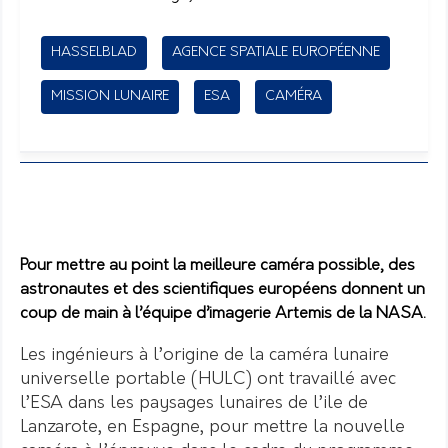
HASSELBLAD
AGENCE SPATIALE EUROPÉENNE
MISSION LUNAIRE
ESA
CAMÉRA
Pour mettre au point la meilleure caméra possible, des
astronautes et des scientifiques européens donnent un
coup de main à l’équipe d’imagerie Artemis de la NASA.
Les ingénieurs à l’origine de la caméra lunaire
universelle portable (HULC) ont travaillé avec
l’ESA dans les paysages lunaires de l’ile de
Lanzarote, en Espagne, pour mettre la nouvelle