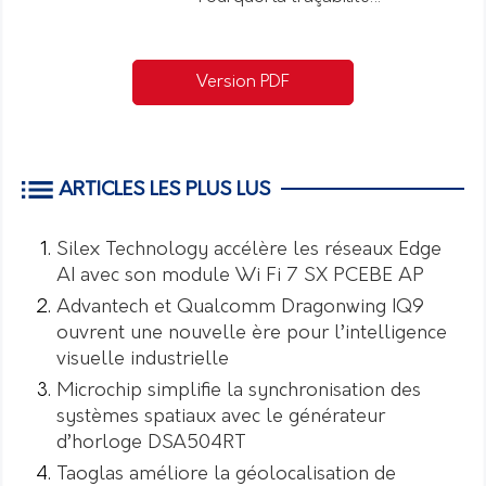
Version PDF
ARTICLES LES PLUS LUS
Silex Technology accélère les réseaux Edge
AI avec son module Wi Fi 7 SX PCEBE AP
Advantech et Qualcomm Dragonwing IQ9
ouvrent une nouvelle ère pour l’intelligence
visuelle industrielle
Microchip simplifie la synchronisation des
systèmes spatiaux avec le générateur
d’horloge DSA504RT
Taoglas améliore la géolocalisation de