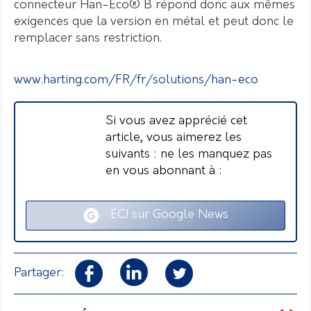
connecteur Han-Eco® B répond donc aux mêmes
exigences que la version en métal et peut donc le
remplacer sans restriction.
www.harting.com/FR/fr/solutions/han-eco
Si vous avez apprécié cet
article, vous aimerez les
suivants : ne les manquez pas
en vous abonnant à :
ECI sur Google News
Partager: