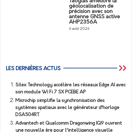
Taoglas améliore la
géolocalisation de
précision avec son
antenne GNSS active
AHP2356A
6 août 2026
LES DERNIÈRES ACTUS
Silex Technology accélère les réseaux Edge AI avec
son module Wi Fi 7 SX PCEBE AP
Microchip simplifie la synchronisation des
systèmes spatiaux avec le générateur d’horloge
DSA504RT
Advantech et Qualcomm Dragonwing IQ9 ouvrent
une nouvelle ère pour l’intelligence visuelle