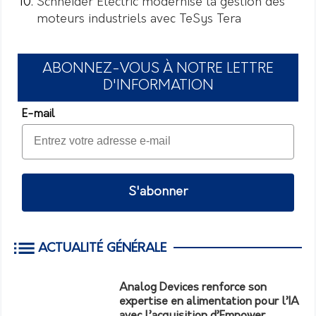
Schneider Electric modernise la gestion des
moteurs industriels avec TeSys Tera
ABONNEZ-VOUS À NOTRE LETTRE
D'INFORMATION
E-mail
S'abonner
ACTUALITÉ GÉNÉRALE
Analog Devices renforce son
expertise en alimentation pour l’IA