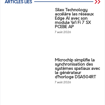
ARTICLES LIÉS
Silex Technology
accélère les réseaux
Edge AI avec son
module Wi Fi 7 SX
PCEBE AP
7 août 2026
Microchip simplifie la
synchronisation des
systèmes spatiaux avec
le générateur
d’horloge DSA504RT
7 août 2026