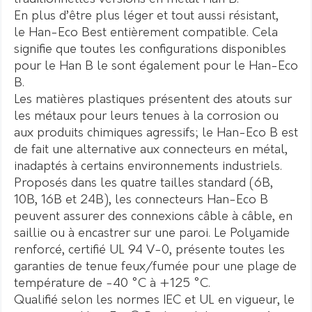
En plus d’être plus léger et tout aussi résistant,
le Han-Eco Best entièrement compatible. Cela
signifie que toutes les configurations disponibles
pour le Han B le sont également pour le Han-Eco
B.
Les matières plastiques présentent des atouts sur
les métaux pour leurs tenues à la corrosion ou
aux produits chimiques agressifs; le Han-Eco B est
de fait une alternative aux connecteurs en métal,
inadaptés à certains environnements industriels.
Proposés dans les quatre tailles standard (6B,
10B, 16B et 24B), les connecteurs Han-Eco B
peuvent assurer des connexions câble à câble, en
saillie ou à encastrer sur une paroi. Le Polyamide
renforcé, certifié UL 94 V-0, présente toutes les
garanties de tenue feux/fumée pour une plage de
température de -40 °C à +125 °C.
Qualifié selon les normes IEC et UL en vigueur, le