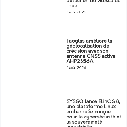
détection de vitesse de
roue
6 août 2026
Taoglas améliore la
géolocalisation de
précision avec son
antenne GNSS active
AHP2356A
6 août 2026
SYSGO lance ELinOS 8,
une plateforme Linux
embarquée conçue
pour la cybersécurité et
la souveraineté