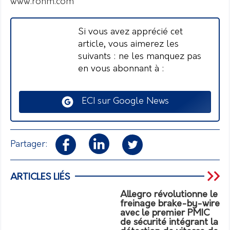
www.rohm.com
Si vous avez apprécié cet
article, vous aimerez les
suivants : ne les manquez pas
en vous abonnant à :
ECI sur Google News
Partager:
ARTICLES LIÉS
Allegro révolutionne le
freinage brake-by-wire
avec le premier PMIC
de sécurité intégrant la