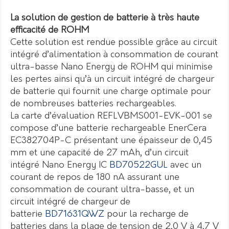
La solution de gestion de batterie à très haute
efficacité de ROHM
Cette solution est rendue possible grâce au circuit
intégré d’alimentation à consommation de courant
ultra-basse Nano Energy de ROHM qui minimise
les pertes ainsi qu’à un circuit intégré de chargeur
de batterie qui fournit une charge optimale pour
de nombreuses batteries rechargeables.
La carte d’évaluation REFLVBMS001-EVK-001 se
compose d’une batterie rechargeable EnerCera
EC382704P-C présentant une épaisseur de 0,45
mm et une capacité de 27 mAh, d’un circuit
intégré Nano Energy IC
BD70522GUL
avec un
courant de repos de 180 nA assurant une
consommation de courant ultra-basse, et un
circuit intégré de chargeur de
batterie
BD71631QWZ
pour la recharge de
batteries dans la plage de tension de 2,0 V à 4,7 V