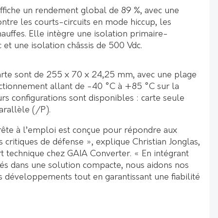
fiche un rendement global de 89 %, avec une
ntre les courts-circuits en mode hiccup, les
hauffes. Elle intègre une isolation primaire-
et une isolation châssis de 500 Vdc.
arte sont de 255 x 70 x 24,25 mm, avec une plage
ctionnement allant de -40 °C à +85 °C sur la
rs configurations sont disponibles : carte seule
arallèle (/P).
rête à l’emploi est conçue pour répondre aux
critiques de défense », explique Christian Jonglas,
 technique chez GAIA Converter. « En intégrant
ités dans une solution compacte, nous aidons nos
rs développements tout en garantissant une fiabilité