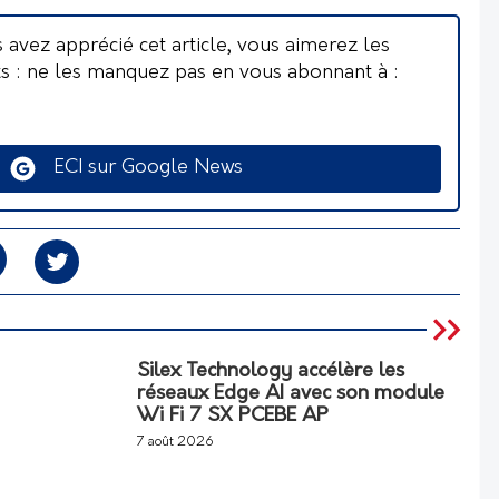
s avez apprécié cet article, vous aimerez les
ts : ne les manquez pas en vous abonnant à :
ECI sur Google News
Silex Technology accélère les
réseaux Edge AI avec son module
Wi Fi 7 SX PCEBE AP
7 août 2026