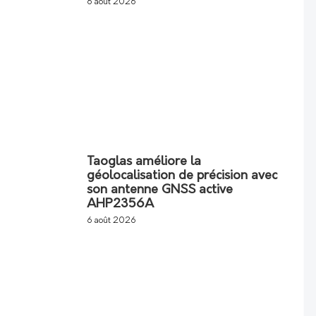
6 août 2026
Taoglas améliore la
géolocalisation de précision avec
son antenne GNSS active
AHP2356A
6 août 2026