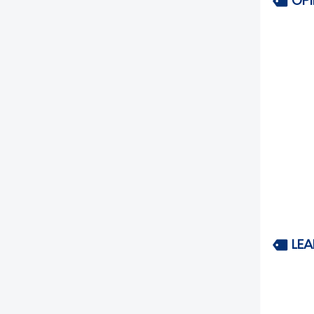
OP
LEA