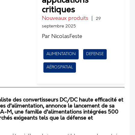
applications
critiques
Nouveaux produits
|
29
septembre 2025
Par NicolasFeste
ALIMENTATION
DEFENSE
AÉROSPATIAL
liste des convertisseurs DC/DC haute efficacité et
es d’alimentation, annonce le lancement de sa
A-M, une famille d’alimentations intégrées 500
chés exigeants tels que la défense et