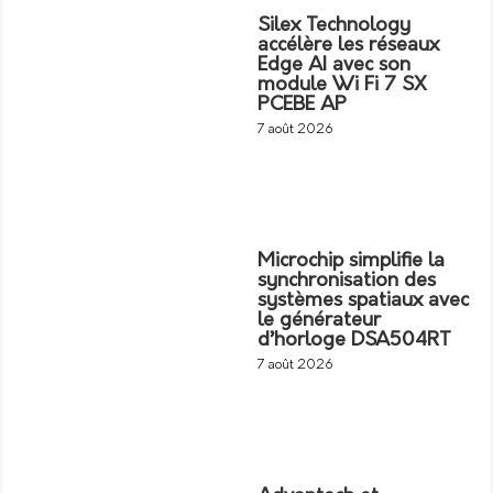
Silex Technology
accélère les réseaux
Edge AI avec son
module Wi Fi 7 SX
PCEBE AP
7 août 2026
Microchip simplifie la
synchronisation des
systèmes spatiaux avec
le générateur
d’horloge DSA504RT
7 août 2026