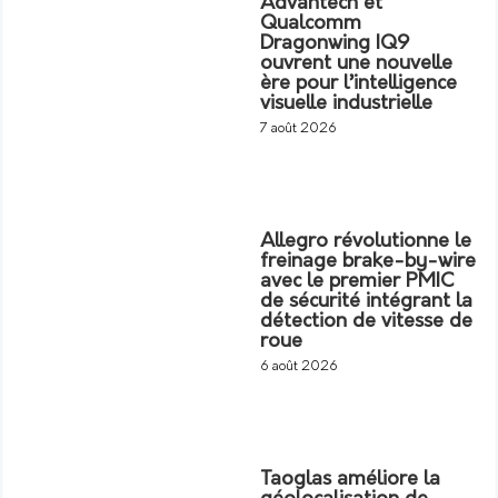
Advantech et
Qualcomm
Dragonwing IQ9
ouvrent une nouvelle
ère pour l’intelligence
visuelle industrielle
7 août 2026
Allegro révolutionne le
freinage brake-by-wire
avec le premier PMIC
de sécurité intégrant la
détection de vitesse de
roue
6 août 2026
Taoglas améliore la