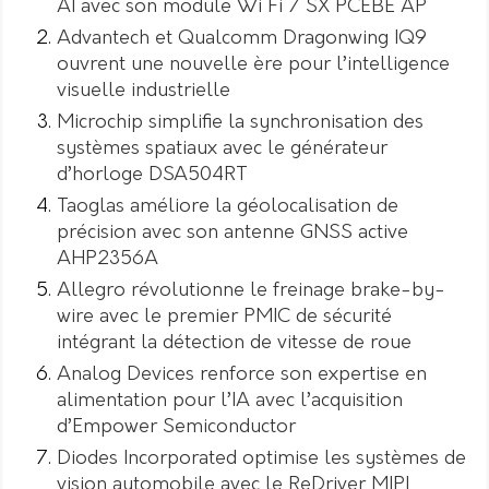
AI avec son module Wi Fi 7 SX PCEBE AP
Advantech et Qualcomm Dragonwing IQ9
ouvrent une nouvelle ère pour l’intelligence
visuelle industrielle
Microchip simplifie la synchronisation des
systèmes spatiaux avec le générateur
d’horloge DSA504RT
Taoglas améliore la géolocalisation de
précision avec son antenne GNSS active
AHP2356A
Allegro révolutionne le freinage brake-by-
wire avec le premier PMIC de sécurité
intégrant la détection de vitesse de roue
Analog Devices renforce son expertise en
alimentation pour l’IA avec l’acquisition
d’Empower Semiconductor
Diodes Incorporated optimise les systèmes de
vision automobile avec le ReDriver MIPI