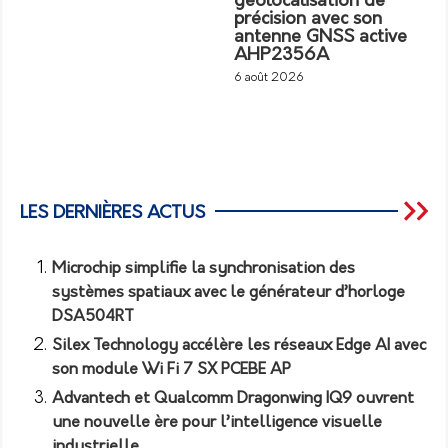
géolocalisation de
précision avec son
antenne GNSS active
AHP2356A
6 août 2026
LES DERNIÈRES ACTUS
Microchip simplifie la synchronisation des
systèmes spatiaux avec le générateur d’horloge
DSA504RT
Silex Technology accélère les réseaux Edge AI avec
son module Wi Fi 7 SX PCEBE AP
Advantech et Qualcomm Dragonwing IQ9 ouvrent
une nouvelle ère pour l’intelligence visuelle
industrielle