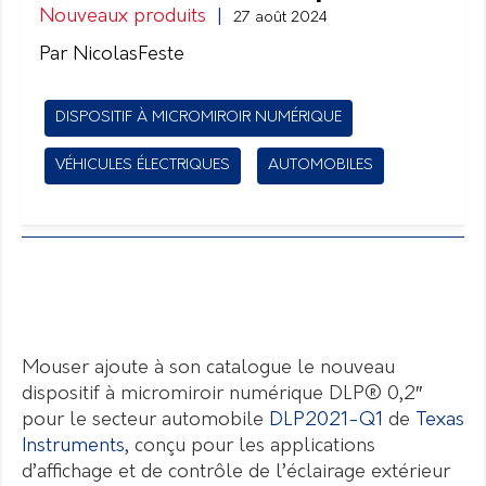
Nouveaux produits
|
27 août 2024
Par NicolasFeste
DISPOSITIF À MICROMIROIR NUMÉRIQUE
VÉHICULES ÉLECTRIQUES
AUTOMOBILES
Mouser ajoute à son catalogue le nouveau
dispositif à micromiroir numérique DLP® 0,2″
pour le secteur automobile
DLP2021-Q1
de
Texas
Instruments
, conçu pour les applications
d’affichage et de contrôle de l’éclairage extérieur