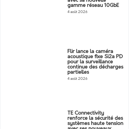
avec sa nouvelle
gamme réseau 10GbE
4 août 2026
Flir lance la caméra
acoustique fixe Si2a PD
pour la surveillance
continue des décharges
partielles
4 août 2026
TE Connectivity
renforce la sécurité des
systèmes haute tension
avec ses nouveaux