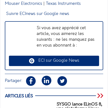
Mouser Electronics
|
Texas Instruments
Suivre ECInews sur Google news
Si vous avez apprécié cet
article, vous aimerez les
suivants : ne les manquez pas
en vous abonnant à :
ECI sur Google News
Partager:
ARTICLES LIÉS
SYSGO lance ELinOS 8,