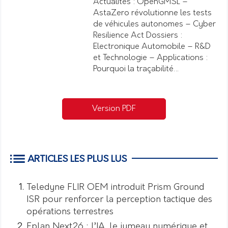
Actualités : OpenGMSL –
AstaZero révolutionne les tests
de véhicules autonomes – Cyber
Resilience Act Dossiers :
Electronique Automobile – R&D
et Technologie – Applications :
Pourquoi la traçabilité…
Version PDF
ARTICLES LES PLUS LUS
Teledyne FLIR OEM introduit Prism Ground
ISR pour renforcer la perception tactique des
opérations terrestres
Eplan Next26 : l’IA, le jumeau numérique et