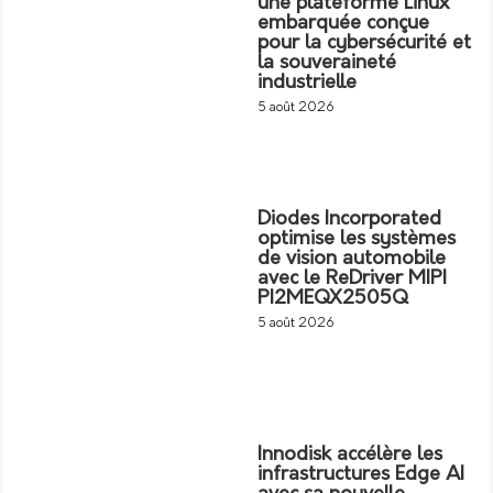
une plateforme Linux
embarquée conçue
pour la cybersécurité et
la souveraineté
industrielle
5 août 2026
Diodes Incorporated
optimise les systèmes
de vision automobile
avec le ReDriver MIPI
PI2MEQX2505Q
5 août 2026
Innodisk accélère les
infrastructures Edge AI