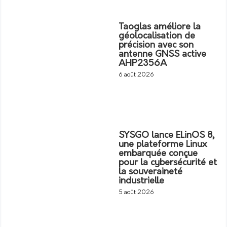
Taoglas améliore la
géolocalisation de
précision avec son
antenne GNSS active
AHP2356A
6 août 2026
SYSGO lance ELinOS 8,
une plateforme Linux
embarquée conçue
pour la cybersécurité et
la souveraineté
industrielle
5 août 2026