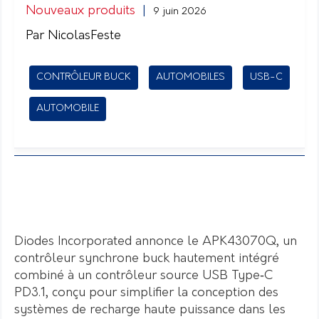
Nouveaux produits
|
9 juin 2026
Par NicolasFeste
CONTRÔLEUR BUCK
AUTOMOBILES
USB-C
AUTOMOBILE
Diodes Incorporated annonce le APK43070Q, un
contrôleur synchrone buck hautement intégré
combiné à un contrôleur source USB Type‑C
PD3.1, conçu pour simplifier la conception des
systèmes de recharge haute puissance dans les