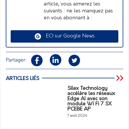
article, vous aimerez les
suivants : ne les manquez pas
en vous abonnant à :
ECI sur Google News
Partager:
ARTICLES LIÉS
Silex Technology
accélère les réseaux
Edge AI avec son
module Wi Fi 7 SX
PCEBE AP
7 août 2026