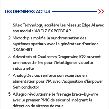
LES DERNIÈRES ACTUS
Silex Technology accélère les réseaux Edge AI avec
son module Wi Fi 7 SX PCEBE AP
Microchip simplifie la synchronisation des
systèmes spatiaux avec le générateur d’horloge
DSA504RT
Advantech et Qualcomm Dragonwing IQ9 ouvrent
une nouvelle ère pour l’intelligence visuelle
industrielle
Analog Devices renforce son expertise en
alimentation pour l’IA avec l’acquisition d’Empower
Semiconductor
Allegro révolutionne le freinage brake-by-wire
avec le premier PMIC de sécurité intégrant la
détection de vitesse de roue