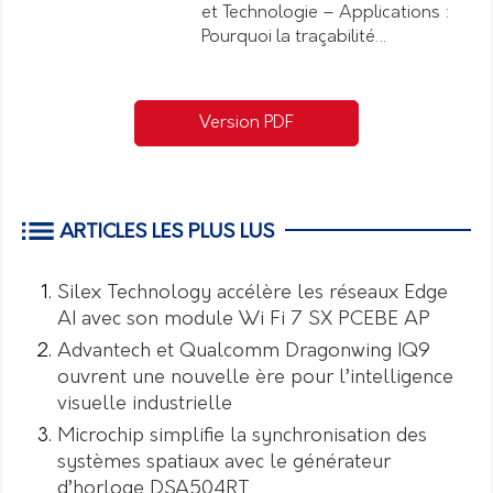
et Technologie – Applications :
Pourquoi la traçabilité…
Version PDF
ARTICLES LES PLUS LUS
Silex Technology accélère les réseaux Edge
AI avec son module Wi Fi 7 SX PCEBE AP
Advantech et Qualcomm Dragonwing IQ9
ouvrent une nouvelle ère pour l’intelligence
visuelle industrielle
Microchip simplifie la synchronisation des
systèmes spatiaux avec le générateur
d’horloge DSA504RT