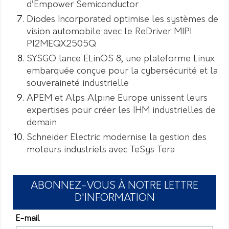
d’Empower Semiconductor
Diodes Incorporated optimise les systèmes de
vision automobile avec le ReDriver MIPI
PI2MEQX2505Q
SYSGO lance ELinOS 8, une plateforme Linux
embarquée conçue pour la cybersécurité et la
souveraineté industrielle
APEM et Alps Alpine Europe unissent leurs
expertises pour créer les IHM industrielles de
demain
Schneider Electric modernise la gestion des
moteurs industriels avec TeSys Tera
ABONNEZ-VOUS À NOTRE LETTRE
D'INFORMATION
E-mail