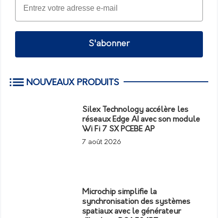
S'abonner
NOUVEAUX PRODUITS
Silex Technology accélère les
réseaux Edge AI avec son module
Wi Fi 7 SX PCEBE AP
7 août 2026
Microchip simplifie la
synchronisation des systèmes
spatiaux avec le générateur