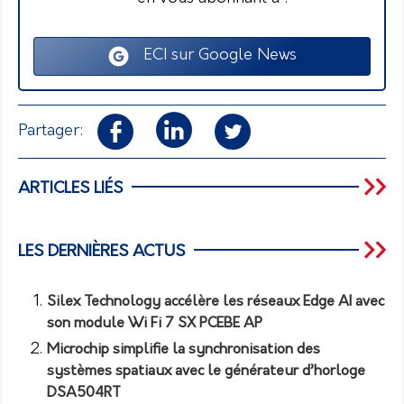
ECI sur Google News
Partager:
ARTICLES LIÉS
LES DERNIÈRES ACTUS
Silex Technology accélère les réseaux Edge AI avec
son module Wi Fi 7 SX PCEBE AP
Microchip simplifie la synchronisation des
systèmes spatiaux avec le générateur d’horloge
DSA504RT