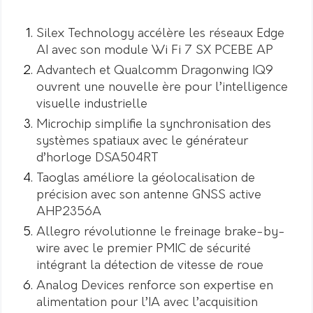
Silex Technology accélère les réseaux Edge
AI avec son module Wi Fi 7 SX PCEBE AP
Advantech et Qualcomm Dragonwing IQ9
ouvrent une nouvelle ère pour l’intelligence
visuelle industrielle
Microchip simplifie la synchronisation des
systèmes spatiaux avec le générateur
d’horloge DSA504RT
Taoglas améliore la géolocalisation de
précision avec son antenne GNSS active
AHP2356A
Allegro révolutionne le freinage brake-by-
wire avec le premier PMIC de sécurité
intégrant la détection de vitesse de roue
Analog Devices renforce son expertise en
alimentation pour l’IA avec l’acquisition