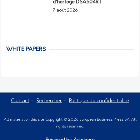
d’horloge DSA504RT
7 août 2026
WHITE PAPERS
Contact
Rechercher
Politique de confidentialité
All material on this site Copyright © 2026 European Business Press SA. All
rights reserved.