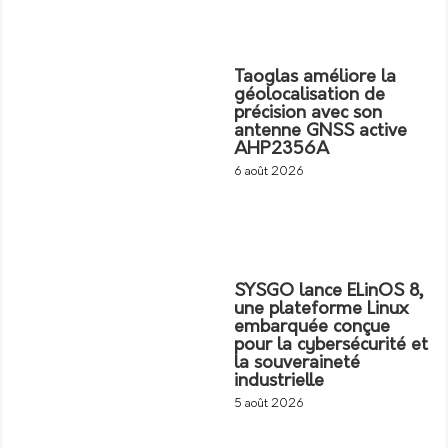
Taoglas améliore la
géolocalisation de
précision avec son
antenne GNSS active
AHP2356A
6 août 2026
SYSGO lance ELinOS 8,
une plateforme Linux
embarquée conçue
pour la cybersécurité et
la souveraineté
industrielle
5 août 2026