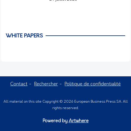
WHITE PAPERS
Contact
Rechercher
Politique de confidentialité
All material on this site Copyright © 2026 European Business Press SA. All
rights reserved.
Powered by
Artwhere