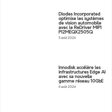
Diodes Incorporated
optimise les systèmes
de vision automobile
avec le ReDriver MIPI
PI2MEQX2505Q
5 août 2026
Innodisk accélère les
infrastructures Edge AI
avec sa nouvelle
gamme réseau 10GbE
4 août 2026