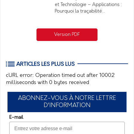
et Technologie – Applications :
Pourquoi la traçabilité…
Version PDF
ARTICLES LES PLUS LUS
cURL error: Operation timed out after 10002
milliseconds with 0 bytes received
ABONNEZ-VOUS À NOTRE LETTRE
D'INFORMATION
E-mail