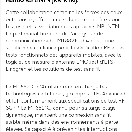
Narrow Band NTN (NB-NTN).
Cette collaboration combine les forces des deux
entreprises, offrant une solution complète pour
les tests et la validation des appareils NB-NTN.
Le partenariat tire parti de l’analyseur de
communication radio MT8821C d’Anritsu, une
solution de confiance pour la vérification RF et les
tests fonctionnels des appareils mobiles, avec le
logiciel de mesure d’antenne EMQuest d’ETS-
Lindgren et les solutions de test sans fil.
Le MT8821C d’Anritsu prend en charge les
technologies cellulaires, y compris LTE-Advanced
et IoT, conformément aux spécifications de test RF
3GPP. Le MT8821C, connu pour sa large plage
dynamique, maintient une connexion sans fil
stable même dans des environnements à perte
élevée. Sa capacité à prévenir les interruptions