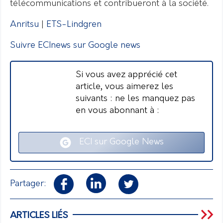
télécommunications et contribueront à la société.
Anritsu
|
ETS-Lindgren
Suivre ECInews sur Google news
Si vous avez apprécié cet
article, vous aimerez les
suivants : ne les manquez pas
en vous abonnant à :
ECI sur Google News
Partager:
ARTICLES LIÉS