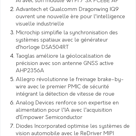
AI avec son module Wi Fi 7 SX PCEBE AP
Advantech et Qualcomm Dragonwing IQ9
ouvrent une nouvelle ère pour l’intelligence
visuelle industrielle
Microchip simplifie la synchronisation des
systèmes spatiaux avec le générateur
d’horloge DSA504RT
Taoglas améliore la géolocalisation de
précision avec son antenne GNSS active
AHP2356A
Allegro révolutionne le freinage brake-by-
wire avec le premier PMIC de sécurité
intégrant la détection de vitesse de roue
Analog Devices renforce son expertise en
alimentation pour l’IA avec l’acquisition
d’Empower Semiconductor
Diodes Incorporated optimise les systèmes de
vision automobile avec le ReDriver MIPI