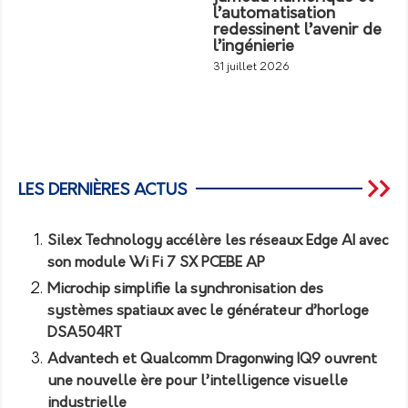
l’automatisation
redessinent l’avenir de
l’ingénierie
31 juillet 2026
LES DERNIÈRES ACTUS
Silex Technology accélère les réseaux Edge AI avec
son module Wi Fi 7 SX PCEBE AP
Microchip simplifie la synchronisation des
systèmes spatiaux avec le générateur d’horloge
DSA504RT
Advantech et Qualcomm Dragonwing IQ9 ouvrent
une nouvelle ère pour l’intelligence visuelle
industrielle