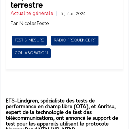
terrestre
Actualité générale
|
5 juillet 2024
Par NicolasFeste
TEST & MESURE
RADIO FRÉQUENCE RF
COLLABORATION
ETS-Lindgren, spécialiste des tests de
performance en champ libre (OTA), et Anritsu,
expert de la technologie de test des
télécommunications, ont annoncé le support de
test pour les appareils utilisant le protocole