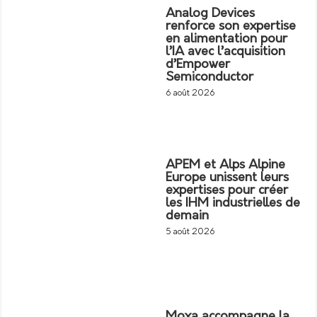
Analog Devices
renforce son expertise
en alimentation pour
l’IA avec l’acquisition
d’Empower
Semiconductor
6 août 2026
APEM et Alps Alpine
Europe unissent leurs
expertises pour créer
les IHM industrielles de
demain
5 août 2026
Moxa accompagne la