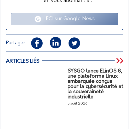
en vous abonnant à :
ECI sur Google News
Partager:
ARTICLES LIÉS
SYSGO lance ELinOS 8,
une plateforme Linux
embarquée conçue
pour la cybersécurité et
la souveraineté
industrielle
5 août 2026