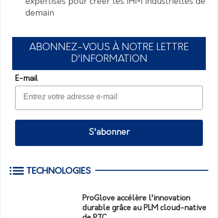
expertises pour créer les IHM industrielles de
demain
ABONNEZ-VOUS À NOTRE LETTRE
D'INFORMATION
E-mail
S'abonner
TECHNOLOGIES
ProGlove accélère l’innovation
durable grâce au PLM cloud-native
de PTC