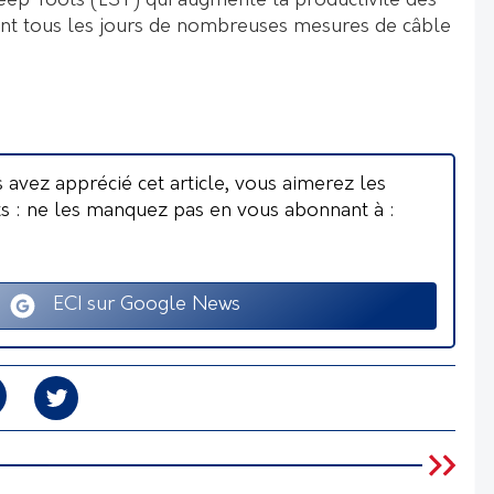
weep Tools (LST) qui augmente la productivité des
tuent tous les jours de nombreuses mesures de câble
s avez apprécié cet article, vous aimerez les
ts : ne les manquez pas en vous abonnant à :
ECI sur Google News