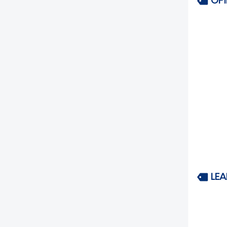
OP
LEA