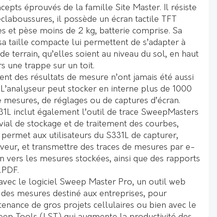
cepts éprouvés de la famille Site Master. Il résiste
claboussures, il possède un écran tactile TFT
es et pèse moins de 2 kg, batterie comprise. Sa
sa taille compacte lui permettent de s’adapter à
de terrain, qu’elles soient au niveau du sol, en haut
s une trappe sur un toit.
ment des résultats de mesure n’ont jamais été aussi
. L’analyseur peut stocker en interne plus de 1000
 de mesures, de réglages ou de captures d’écran.
1L inclut également l’outil de trace SweepMasters
ial de stockage et de traitement des courbes,
ermet aux utilisateurs du S331L de capturer,
rveur, et transmettre des traces de mesures par e-
n vers les mesures stockées, ainsi que des rapports
.PDF.
i avec le logiciel Sweep Master Pro, un outil web
vi des mesures destiné aux entreprises, pour
ntenance de gros projets cellulaires ou bien avec le