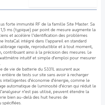
us forte immunité RF de la famille Site Master. Sa
 1,5 ms (typique) par point de mesure augmente la
ciens et accélère l’identification des problèmes
me InstaCal intégré dans l’appareil en standard
calibrage rapide, reproductible et à tout moment,
 contribuant ainsi à la précision des mesures. Le
 wattmètre intuitif et simple d’emploi pour mesurer
.
e de vie de batterie du S331L assurent aux
 entière de tests sur site sans avoir à recharger
ons intelligentes d’économie d’énergie, comme le
age automatique de luminosité d’écran qui réduit le
l’analyseur n’est pas utilisé, peuvent étendre la
erie bien au-delà des huit heures de
 spécifiées.