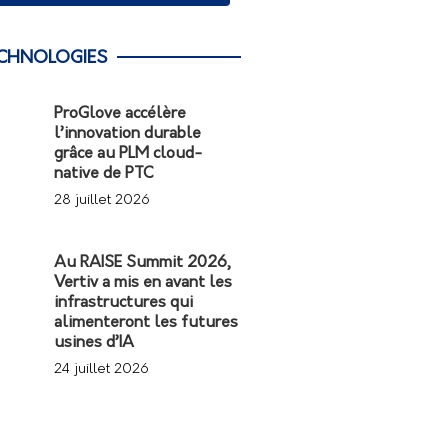
CHNOLOGIES
ProGlove accélère
l’innovation durable
grâce au PLM cloud-
native de PTC
28 juillet 2026
Au RAISE Summit 2026,
Vertiv a mis en avant les
infrastructures qui
alimenteront les futures
usines d’IA
24 juillet 2026