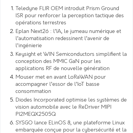
Teledyne FLIR OEM introduit Prism Ground
ISR pour renforcer la perception tactique des
opérations terrestres
Eplan Next26 : l’IA, le jumeau numérique et
l’automatisation redessinent l’avenir de
l’ingénierie
Keysight et WIN Semiconductors simplifient la
conception des MMIC GaN pour les
applications RF de nouvelle génération
Mouser met en avant LoRaWAN pour
accompagner l’essor de l’IoT basse
consommation
Diodes Incorporated optimise les systèmes de
vision automobile avec le ReDriver MIPI
PI2MEQX2505Q
SYSGO lance ELinOS 8, une plateforme Linux
embarquée conçue pour la cybersécurité et la