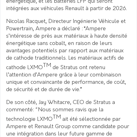
énergétique, et les batteries LFP qui seront
intégrées aux véhicules Renault à partir de 2026.
Nicolas Racquet, Directeur Ingénierie Véhicule et
Powertrain, Ampere a déclaré :“Ampere
s’intéresse de près aux matériaux à haute densité
énergétique sans cobalt, en raison de leurs
avantages potentiels par rapport aux matériaux
de cathode traditionnels. Les matériaux actifs de
TM
cathode LXMO
de Stratus ont retenu
l’attention d’Ampere grâce à leur combinaison
unique et convaincante de performance, de coût,
de sécurité et de durée de vie.”
De son côté, Jay Whitacre, CEO de Stratus a
commenté:
“
Nous sommes ravis que la
TM
technologie LXMO
ait été sélectionnée par
Ampere et Renault Group comme candidate pour
une intégration dans leur future gamme de