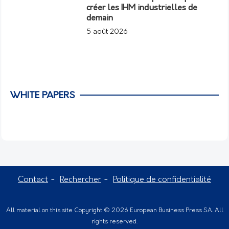
créer les IHM industrielles de
demain
5 août 2026
WHITE PAPERS
Contact
Rechercher
Politique de confidentialité
All material on this site Copyright © 2026 European Business Press SA. All
rights reserved.