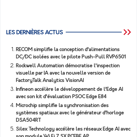
LES DERNIÈRES ACTUS
RECOM simplifie la conception d’alimentations
DC/DC isolées avec le pilote Push-Pull RVP6501
Rockwell Automation démocratise l’inspection
visuelle par IA avec la nouvelle version de
FactoryTalk Analytics VisionAI
Infineon accélère le développement de l’Edge AI
avec son kit d’évaluation PSOC Edge E84
Microchip simplifie la synchronisation des
systèmes spatiaux avec le générateur d’horloge
DSA504RT
Silex Technology accélère les réseaux Edge AI avec
son module Wi Fi 7 SX PCEBE AP