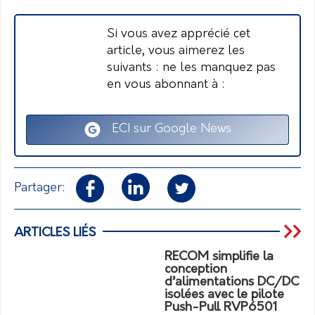
Si vous avez apprécié cet
article, vous aimerez les
suivants : ne les manquez pas
en vous abonnant à :
ECI sur Google News
Partager:
ARTICLES LIÉS
RECOM simplifie la
conception
d’alimentations DC/DC
isolées avec le pilote
Push-Pull RVP6501