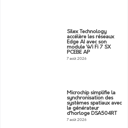
Silex Technology
accélère les réseaux
Edge AI avec son
module Wi Fi 7 SX
PCEBE AP
7 août 2026
Microchip simplifie la
synchronisation des
systèmes spatiaux avec
le générateur
d’horloge DSA504RT
7 août 2026