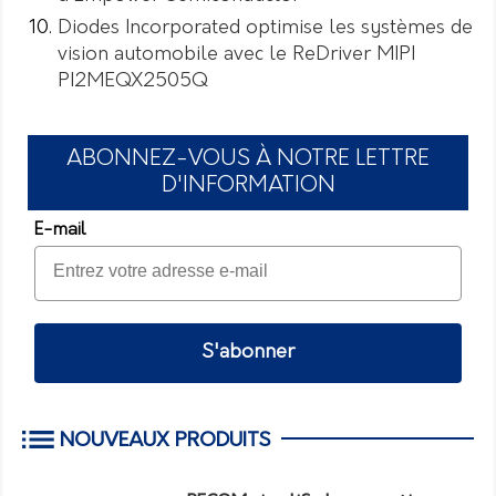
Diodes Incorporated optimise les systèmes de
vision automobile avec le ReDriver MIPI
PI2MEQX2505Q
ABONNEZ-VOUS À NOTRE LETTRE
D'INFORMATION
E-mail
S'abonner
NOUVEAUX PRODUITS