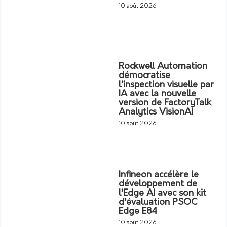
10 août 2026
Rockwell Automation
démocratise
l’inspection visuelle par
IA avec la nouvelle
version de FactoryTalk
Analytics VisionAI
10 août 2026
Infineon accélère le
développement de
l’Edge AI avec son kit
d’évaluation PSOC
Edge E84
10 août 2026