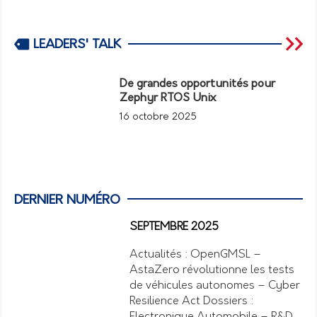
LEADERS' TALK
De grandes opportunités pour
Zephyr RTOS Unix
16 octobre 2025
DERNIER NUMÉRO
SEPTEMBRE 2025
Actualités : OpenGMSL –
AstaZero révolutionne les tests
de véhicules autonomes – Cyber
Resilience Act Dossiers :
Electronique Automobile – R&D