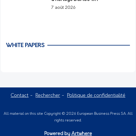
7 août 2026
WHITE PAPERS
Contact
Rechercher
Politique de confidentialité
All material on this site Copyright © 2026 European Business Press SA. All
rights reserved.
Powered by
Artwhere