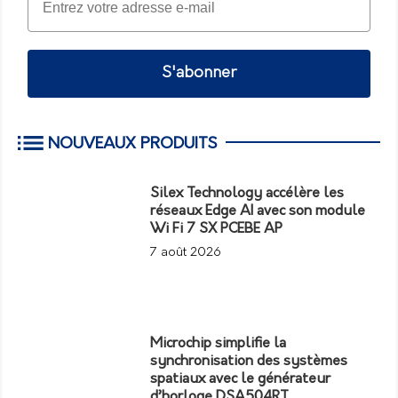
S'abonner
NOUVEAUX PRODUITS
Silex Technology accélère les
réseaux Edge AI avec son module
Wi Fi 7 SX PCEBE AP
7 août 2026
Microchip simplifie la
synchronisation des systèmes
spatiaux avec le générateur
d’horloge DSA504RT