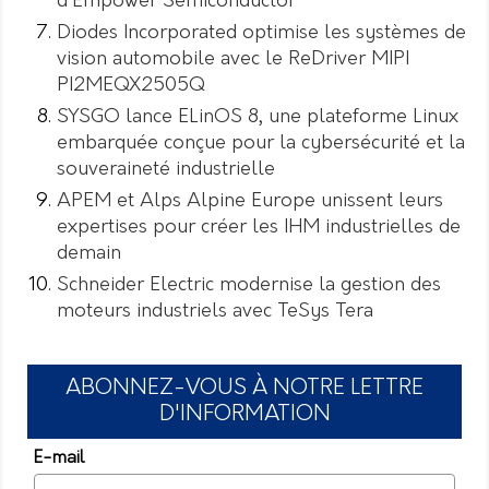
d’Empower Semiconductor
Diodes Incorporated optimise les systèmes de
vision automobile avec le ReDriver MIPI
PI2MEQX2505Q
SYSGO lance ELinOS 8, une plateforme Linux
embarquée conçue pour la cybersécurité et la
souveraineté industrielle
APEM et Alps Alpine Europe unissent leurs
expertises pour créer les IHM industrielles de
demain
Schneider Electric modernise la gestion des
moteurs industriels avec TeSys Tera
ABONNEZ-VOUS À NOTRE LETTRE
D'INFORMATION
E-mail