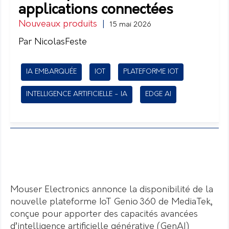
applications connectées
Nouveaux produits
|
15 mai 2026
Par NicolasFeste
IA EMBARQUÉE
IOT
PLATEFORME IOT
INTELLIGENCE ARTIFICIELLE - IA
EDGE AI
Mouser Electronics annonce la disponibilité de la
nouvelle plateforme IoT Genio 360 de MediaTek,
conçue pour apporter des capacités avancées
d’intelligence artificielle générative (GenAI)