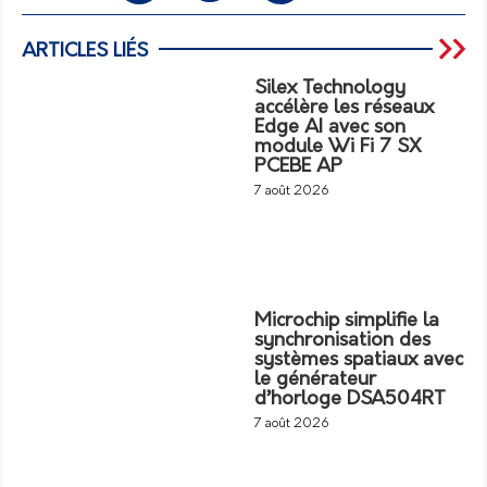
ARTICLES LIÉS
Silex Technology
accélère les réseaux
Edge AI avec son
module Wi Fi 7 SX
PCEBE AP
7 août 2026
Microchip simplifie la
synchronisation des
systèmes spatiaux avec
le générateur
d’horloge DSA504RT
7 août 2026