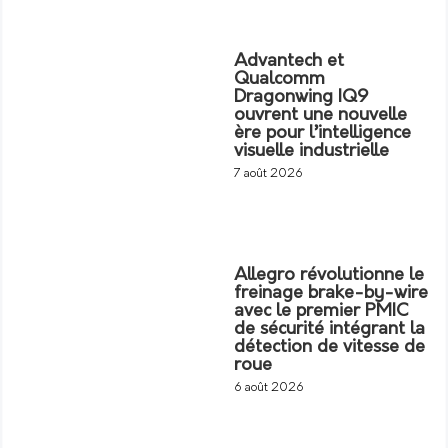
Advantech et
Qualcomm
Dragonwing IQ9
ouvrent une nouvelle
ère pour l’intelligence
visuelle industrielle
7 août 2026
Allegro révolutionne le
freinage brake-by-wire
avec le premier PMIC
de sécurité intégrant la
détection de vitesse de
roue
6 août 2026