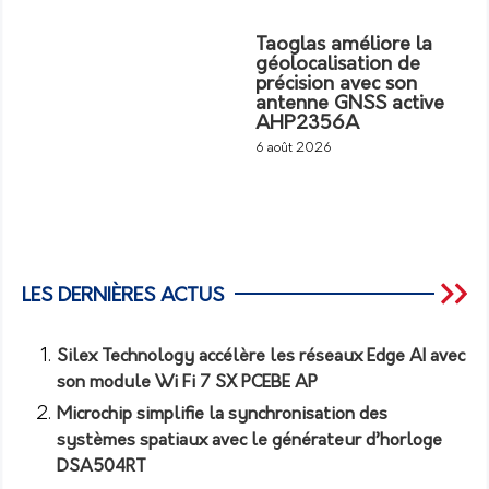
Taoglas améliore la
géolocalisation de
précision avec son
antenne GNSS active
AHP2356A
6 août 2026
LES DERNIÈRES ACTUS
Silex Technology accélère les réseaux Edge AI avec
son module Wi Fi 7 SX PCEBE AP
Microchip simplifie la synchronisation des
systèmes spatiaux avec le générateur d’horloge
DSA504RT