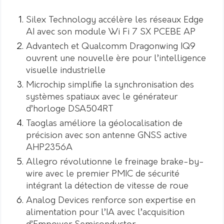
Silex Technology accélère les réseaux Edge
AI avec son module Wi Fi 7 SX PCEBE AP
Advantech et Qualcomm Dragonwing IQ9
ouvrent une nouvelle ère pour l’intelligence
visuelle industrielle
Microchip simplifie la synchronisation des
systèmes spatiaux avec le générateur
d’horloge DSA504RT
Taoglas améliore la géolocalisation de
précision avec son antenne GNSS active
AHP2356A
Allegro révolutionne le freinage brake-by-
wire avec le premier PMIC de sécurité
intégrant la détection de vitesse de roue
Analog Devices renforce son expertise en
alimentation pour l’IA avec l’acquisition