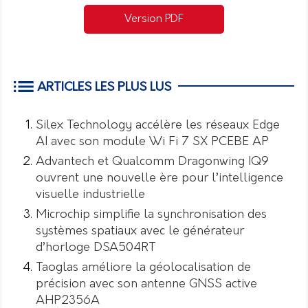
Version PDF
ARTICLES LES PLUS LUS
Silex Technology accélère les réseaux Edge
AI avec son module Wi Fi 7 SX PCEBE AP
Advantech et Qualcomm Dragonwing IQ9
ouvrent une nouvelle ère pour l’intelligence
visuelle industrielle
Microchip simplifie la synchronisation des
systèmes spatiaux avec le générateur
d’horloge DSA504RT
Taoglas améliore la géolocalisation de
précision avec son antenne GNSS active
AHP2356A