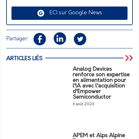
ECI sur Google News
Partager:
ARTICLES LIÉS
Analog Devices
renforce son expertise
en alimentation pour
l’IA avec l’acquisition
d’Empower
Semiconductor
6 août 2026
APEM et Alps Alpine