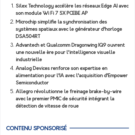
Silex Technology accélère les réseaux Edge AI avec
son module Wi Fi 7 SX PCEBE AP
Microchip simplifie la synchronisation des
systèmes spatiaux avec le générateur d’horloge
DSA504RT
Advantech et Qualcomm Dragonwing IQ9 ouvrent
une nouvelle ère pour l’intelligence visuelle
industrielle
Analog Devices renforce son expertise en
alimentation pour l’IA avec l’acquisition d’Empower
Semiconductor
Allegro révolutionne le freinage brake-by-wire
avec le premier PMIC de sécurité intégrant la
détection de vitesse de roue
CONTENU SPONSORISÉ