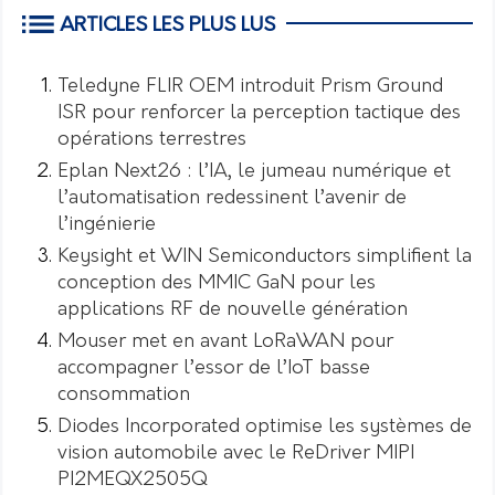
ARTICLES LES PLUS LUS
Teledyne FLIR OEM introduit Prism Ground
ISR pour renforcer la perception tactique des
opérations terrestres
Eplan Next26 : l’IA, le jumeau numérique et
l’automatisation redessinent l’avenir de
l’ingénierie
Keysight et WIN Semiconductors simplifient la
conception des MMIC GaN pour les
applications RF de nouvelle génération
Mouser met en avant LoRaWAN pour
accompagner l’essor de l’IoT basse
consommation
Diodes Incorporated optimise les systèmes de
vision automobile avec le ReDriver MIPI
PI2MEQX2505Q