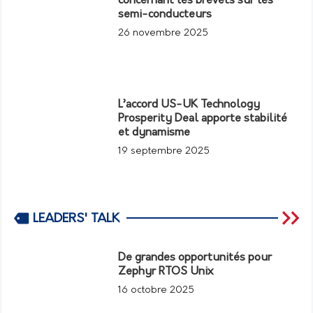
concernant les brevets sur les
semi-conducteurs
26 novembre 2025
L’accord US-UK Technology
Prosperity Deal apporte stabilité
et dynamisme
19 septembre 2025
LEADERS' TALK
De grandes opportunités pour
Zephyr RTOS Unix
16 octobre 2025