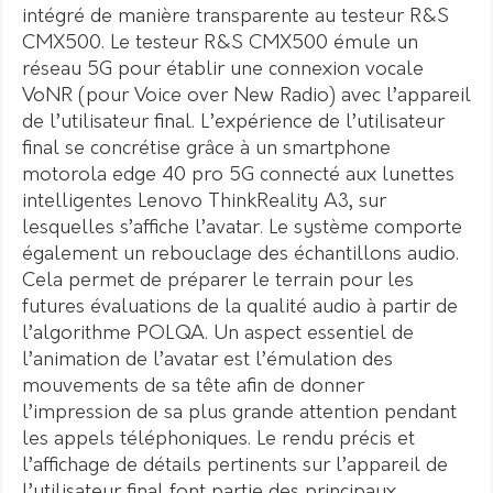
intégré de manière transparente au testeur R&S
CMX500. Le testeur R&S CMX500 émule un
réseau 5G pour établir une connexion vocale
VoNR (pour Voice over New Radio) avec l’appareil
de l’utilisateur final. L’expérience de l’utilisateur
final se concrétise grâce à un smartphone
motorola edge 40 pro 5G connecté aux lunettes
intelligentes Lenovo ThinkReality A3, sur
lesquelles s’affiche l’avatar. Le système comporte
également un rebouclage des échantillons audio.
Cela permet de préparer le terrain pour les
futures évaluations de la qualité audio à partir de
l’algorithme POLQA. Un aspect essentiel de
l’animation de l’avatar est l’émulation des
mouvements de sa tête afin de donner
l’impression de sa plus grande attention pendant
les appels téléphoniques. Le rendu précis et
l’affichage de détails pertinents sur l’appareil de
l’utilisateur final font partie des principaux