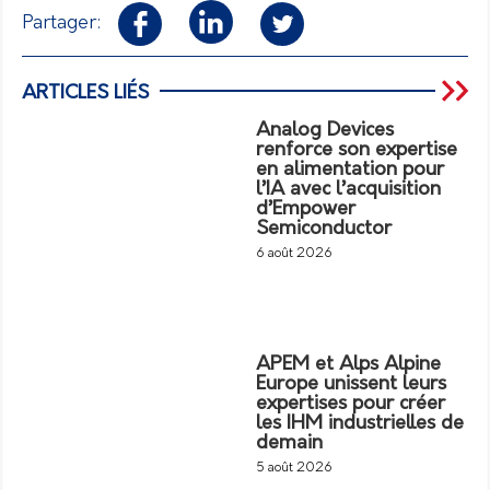
Partager:
ARTICLES LIÉS
Analog Devices
renforce son expertise
en alimentation pour
l’IA avec l’acquisition
d’Empower
Semiconductor
6 août 2026
APEM et Alps Alpine
Europe unissent leurs
expertises pour créer
les IHM industrielles de
demain
5 août 2026