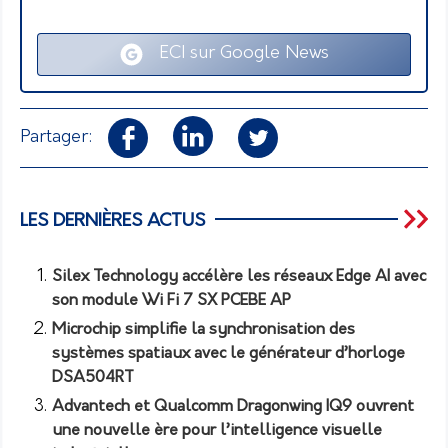
ECI sur Google News
Partager:
LES DERNIÈRES ACTUS
Silex Technology accélère les réseaux Edge AI avec
son module Wi Fi 7 SX PCEBE AP
Microchip simplifie la synchronisation des
systèmes spatiaux avec le générateur d’horloge
DSA504RT
Advantech et Qualcomm Dragonwing IQ9 ouvrent
une nouvelle ère pour l’intelligence visuelle