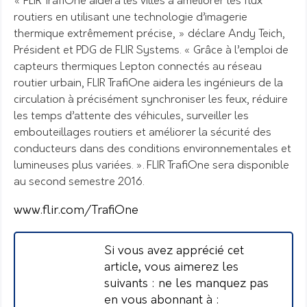
« FLIR TrafiOne aidera les villes à améliorer les flux
routiers en utilisant une technologie d’imagerie
thermique extrêmement précise, » déclare Andy Teich,
Président et PDG de FLIR Systems. « Grâce à l’emploi de
capteurs thermiques Lepton connectés au réseau
routier urbain, FLIR TrafiOne aidera les ingénieurs de la
circulation à précisément synchroniser les feux, réduire
les temps d’attente des véhicules, surveiller les
embouteillages routiers et améliorer la sécurité des
conducteurs dans des conditions environnementales et
lumineuses plus variées. »
.
FLIR TrafiOne sera disponible
au second semestre 2016.
www.flir.com/TrafiOne
Si vous avez apprécié cet
article, vous aimerez les
suivants : ne les manquez pas
en vous abonnant à :