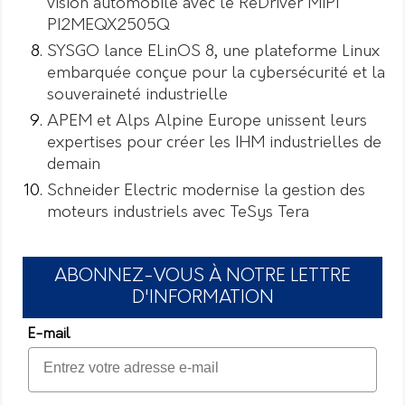
vision automobile avec le ReDriver MIPI
PI2MEQX2505Q
SYSGO lance ELinOS 8, une plateforme Linux
embarquée conçue pour la cybersécurité et la
souveraineté industrielle
APEM et Alps Alpine Europe unissent leurs
expertises pour créer les IHM industrielles de
demain
Schneider Electric modernise la gestion des
moteurs industriels avec TeSys Tera
ABONNEZ-VOUS À NOTRE LETTRE
D'INFORMATION
E-mail