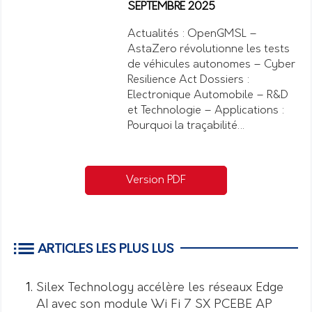
SEPTEMBRE 2025
Actualités : OpenGMSL –
AstaZero révolutionne les tests
de véhicules autonomes – Cyber
Resilience Act Dossiers :
Electronique Automobile – R&D
et Technologie – Applications :
Pourquoi la traçabilité…
Version PDF
ARTICLES LES PLUS LUS
Silex Technology accélère les réseaux Edge
AI avec son module Wi Fi 7 SX PCEBE AP