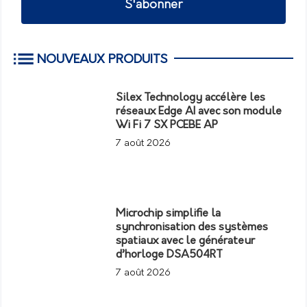
S'abonner
NOUVEAUX PRODUITS
Silex Technology accélère les
réseaux Edge AI avec son module
Wi Fi 7 SX PCEBE AP
7 août 2026
Microchip simplifie la
synchronisation des systèmes
spatiaux avec le générateur
d’horloge DSA504RT
7 août 2026