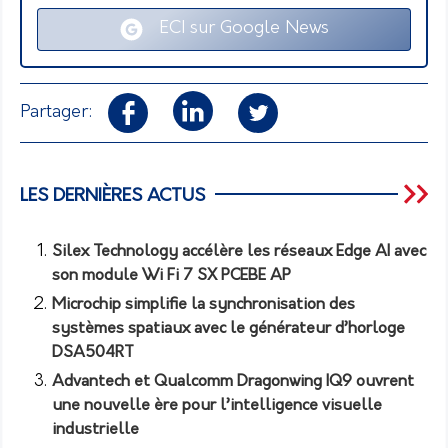
ECI sur Google News
Partager:
LES DERNIÈRES ACTUS
Silex Technology accélère les réseaux Edge AI avec
son module Wi Fi 7 SX PCEBE AP
Microchip simplifie la synchronisation des
systèmes spatiaux avec le générateur d’horloge
DSA504RT
Advantech et Qualcomm Dragonwing IQ9 ouvrent
une nouvelle ère pour l’intelligence visuelle
industrielle