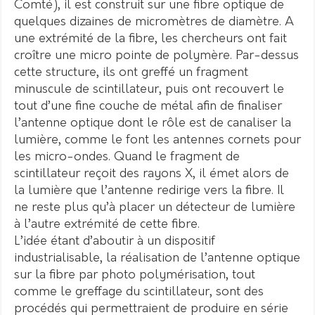
Comté), il est construit sur une fibre optique de
quelques dizaines de micromètres de diamètre. A
une extrémité de la fibre, les chercheurs ont fait
croître une micro pointe de polymère. Par-dessus
cette structure, ils ont greffé un fragment
minuscule de scintillateur, puis ont recouvert le
tout d’une fine couche de métal afin de finaliser
l’antenne optique dont le rôle est de canaliser la
lumière, comme le font les antennes cornets pour
les micro-ondes. Quand le fragment de
scintillateur reçoit des rayons X, il émet alors de
la lumière que l’antenne redirige vers la fibre. Il
ne reste plus qu’à placer un détecteur de lumière
à l’autre extrémité de cette fibre.
L’idée étant d’aboutir à un dispositif
industrialisable, la réalisation de l’antenne optique
sur la fibre par photo polymérisation, tout
comme le greffage du scintillateur, sont des
procédés qui permettraient de produire en série