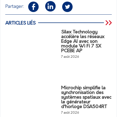
Partager:
ARTICLES LIÉS
Silex Technology
accélère les réseaux
Edge AI avec son
module Wi Fi 7 SX
PCEBE AP
7 août 2026
Microchip simplifie la
synchronisation des
systèmes spatiaux avec
le générateur
d’horloge DSA504RT
7 août 2026