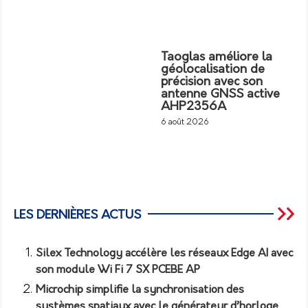
Taoglas améliore la
géolocalisation de
précision avec son
antenne GNSS active
AHP2356A
6 août 2026
LES DERNIÈRES ACTUS
Silex Technology accélère les réseaux Edge AI avec
son module Wi Fi 7 SX PCEBE AP
Microchip simplifie la synchronisation des
systèmes spatiaux avec le générateur d’horloge