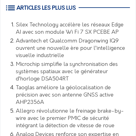
ARTICLES LES PLUS LUS
Silex Technology accélère les réseaux Edge
AI avec son module Wi Fi 7 SX PCEBE AP
Advantech et Qualcomm Dragonwing IQ9
ouvrent une nouvelle ère pour l’intelligence
visuelle industrielle
Microchip simplifie la synchronisation des
systèmes spatiaux avec le générateur
d’horloge DSA504RT
Taoglas améliore la géolocalisation de
précision avec son antenne GNSS active
AHP2356A
Allegro révolutionne le freinage brake-by-
wire avec le premier PMIC de sécurité
intégrant la détection de vitesse de roue
Analog Devices renforce son expertise en