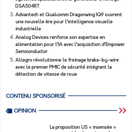
DSA504RT
Advantech et Qualcomm Dragonwing IQ9 ouvrent
une nouvelle ère pour l’intelligence visuelle
industrielle
Analog Devices renforce son expertise en
alimentation pour l’IA avec l’acquisition d’Empower
Semiconductor
Allegro révolutionne le freinage brake-by-wire
avec le premier PMIC de sécurité intégrant la
détection de vitesse de roue
CONTENU SPONSORISÉ
OPINION
La proposition US « insensée »