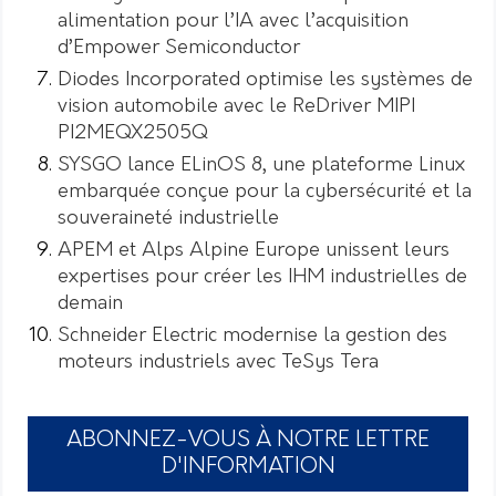
alimentation pour l’IA avec l’acquisition
d’Empower Semiconductor
Diodes Incorporated optimise les systèmes de
vision automobile avec le ReDriver MIPI
PI2MEQX2505Q
SYSGO lance ELinOS 8, une plateforme Linux
embarquée conçue pour la cybersécurité et la
souveraineté industrielle
APEM et Alps Alpine Europe unissent leurs
expertises pour créer les IHM industrielles de
demain
Schneider Electric modernise la gestion des
moteurs industriels avec TeSys Tera
ABONNEZ-VOUS À NOTRE LETTRE
D'INFORMATION