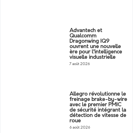
Advantech et
Qualcomm
Dragonwing IQ9
ouvrent une nouvelle
ère pour l’intelligence
visuelle industrielle
7 août 2026
Allegro révolutionne le
freinage brake-by-wire
avec le premier PMIC
de sécurité intégrant la
détection de vitesse de
roue
6 août 2026