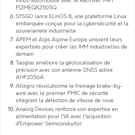
vision automobile avec le ReDriver MIPI
PI2MEQX2505Q
SYSGO lance ELinOS 8, une plateforme Linux
embarquée conçue pour la cybersécurité et la
souveraineté industrielle
APEM et Alps Alpine Europe unissent leurs
expertises pour créer les IHM industrielles de
demain
Taoglas améliore la géolocalisation de
précision avec son antenne GNSS active
AHP2356A
Allegro révolutionne le freinage brake-by-
wire avec le premier PMIC de sécurité
intégrant la détection de vitesse de roue
Analog Devices renforce son expertise en
alimentation pour l’IA avec l’acquisition
d’Empower Semiconductor