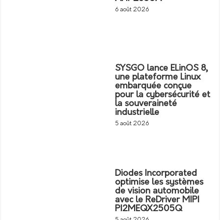
6 août 2026
SYSGO lance ELinOS 8,
une plateforme Linux
embarquée conçue
pour la cybersécurité et
la souveraineté
industrielle
5 août 2026
Diodes Incorporated
optimise les systèmes
de vision automobile
avec le ReDriver MIPI
PI2MEQX2505Q
5 août 2026