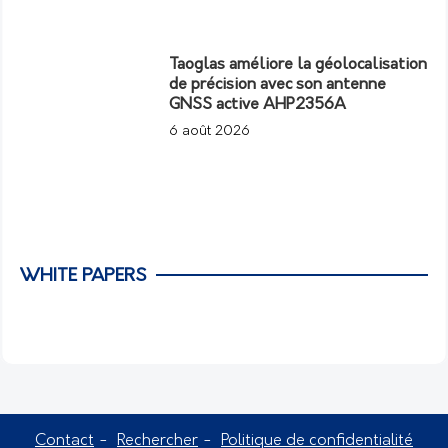
Taoglas améliore la géolocalisation
de précision avec son antenne
GNSS active AHP2356A
6 août 2026
WHITE PAPERS
Contact
Rechercher
Politique de confidentialité