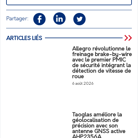
Partager:
ARTICLES LIÉS
Allegro révolutionne le
freinage brake-by-wire
avec le premier PMIC
de sécurité intégrant la
détection de vitesse de
roue
6 août 2026
Taoglas améliore la
géolocalisation de
précision avec son
antenne GNSS active
AHP2356A