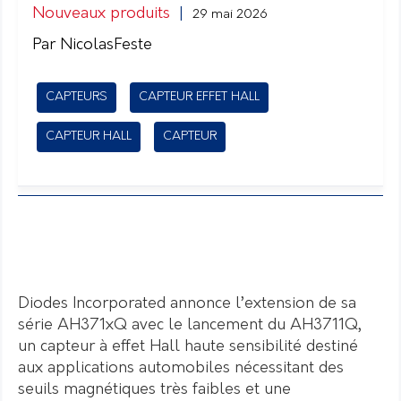
Nouveaux produits
|
29 mai 2026
Par NicolasFeste
CAPTEURS
CAPTEUR EFFET HALL
CAPTEUR HALL
CAPTEUR
Diodes Incorporated annonce l’extension de sa
série AH371xQ avec le lancement du AH3711Q,
un capteur à effet Hall haute sensibilité destiné
aux applications automobiles nécessitant des
seuils magnétiques très faibles et une