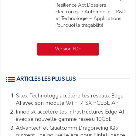
Resilience Act Dossiers :
Electronique Automobile – R&D
et Technologie – Applications :
Pourquoi la traçabilité…
Version PDF
ARTICLES LES PLUS LUS
Silex Technology accélère les réseaux Edge
AI avec son module Wi Fi 7 SX PCEBE AP
Innodisk accélère les infrastructures Edge AI
avec sa nouvelle gamme réseau 10GbE
Advantech et Qualcomm Dragonwing IQ9
ouvrent une nouvelle ère pour l’intelligence