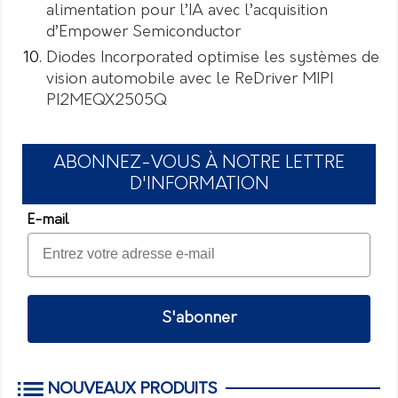
alimentation pour l’IA avec l’acquisition
d’Empower Semiconductor
Diodes Incorporated optimise les systèmes de
vision automobile avec le ReDriver MIPI
PI2MEQX2505Q
ABONNEZ-VOUS À NOTRE LETTRE
D'INFORMATION
E-mail
S'abonner
NOUVEAUX PRODUITS