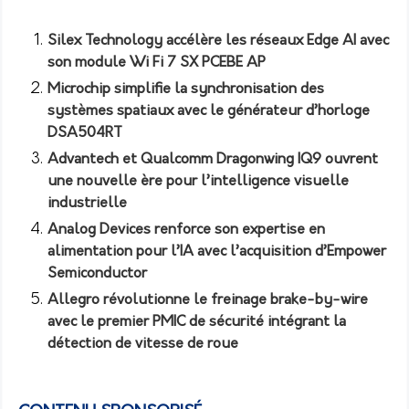
Silex Technology accélère les réseaux Edge AI avec
son module Wi Fi 7 SX PCEBE AP
Microchip simplifie la synchronisation des
systèmes spatiaux avec le générateur d’horloge
DSA504RT
Advantech et Qualcomm Dragonwing IQ9 ouvrent
une nouvelle ère pour l’intelligence visuelle
industrielle
Analog Devices renforce son expertise en
alimentation pour l’IA avec l’acquisition d’Empower
Semiconductor
Allegro révolutionne le freinage brake-by-wire
avec le premier PMIC de sécurité intégrant la
détection de vitesse de roue