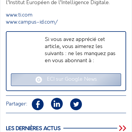
l’Institut Européen de l’Intelligence Digitale.
www.ti.com
www.campus-id.com/
Si vous avez apprécié cet
article, vous aimerez les
suivants : ne les manquez pas
en vous abonnant à :
ECI sur Google News
Partager:
LES DERNIÈRES ACTUS