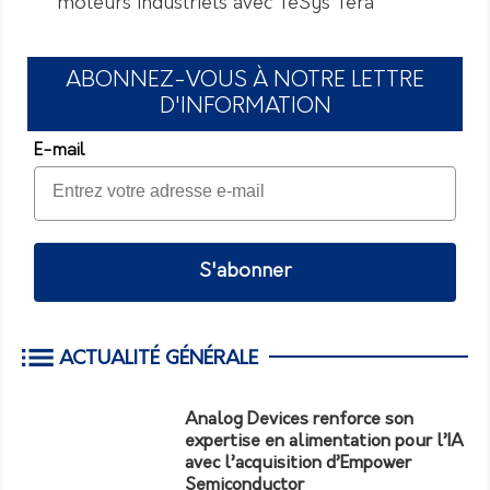
moteurs industriels avec TeSys Tera
ABONNEZ-VOUS À NOTRE LETTRE
D'INFORMATION
E-mail
S'abonner
ACTUALITÉ GÉNÉRALE
Analog Devices renforce son
expertise en alimentation pour l’IA
avec l’acquisition d’Empower
Semiconductor