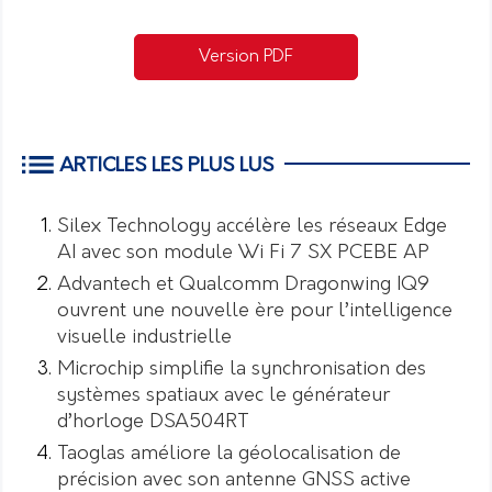
Version PDF
ARTICLES LES PLUS LUS
Silex Technology accélère les réseaux Edge
AI avec son module Wi Fi 7 SX PCEBE AP
Advantech et Qualcomm Dragonwing IQ9
ouvrent une nouvelle ère pour l’intelligence
visuelle industrielle
Microchip simplifie la synchronisation des
systèmes spatiaux avec le générateur
d’horloge DSA504RT
Taoglas améliore la géolocalisation de
précision avec son antenne GNSS active