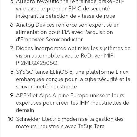
Allegro révolutionne le freinage brake-by-
wire avec le premier PMIC de sécurité
intégrant la détection de vitesse de roue
Analog Devices renforce son expertise en
alimentation pour l’IA avec l’acquisition
d’Empower Semiconductor
Diodes Incorporated optimise les systèmes de
vision automobile avec le ReDriver MIPI
PI2MEQX2505Q
SYSGO lance ELinOS 8, une plateforme Linux
embarquée conçue pour la cybersécurité et la
souveraineté industrielle
APEM et Alps Alpine Europe unissent leurs
expertises pour créer les IHM industrielles de
demain
Schneider Electric modernise la gestion des
moteurs industriels avec TeSys Tera