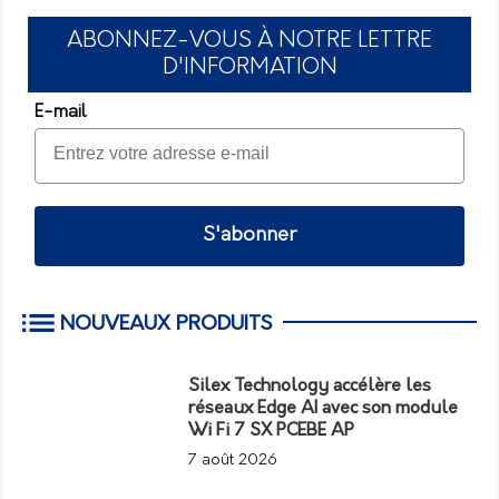
ABONNEZ-VOUS À NOTRE LETTRE
D'INFORMATION
E-mail
S'abonner
NOUVEAUX PRODUITS
Silex Technology accélère les
réseaux Edge AI avec son module
Wi Fi 7 SX PCEBE AP
7 août 2026