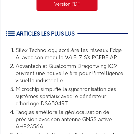
Version PDF
ARTICLES LES PLUS LUS
Silex Technology accélère les réseaux Edge
AI avec son module Wi Fi 7 SX PCEBE AP
Advantech et Qualcomm Dragonwing IQ9
ouvrent une nouvelle ère pour l’intelligence
visuelle industrielle
Microchip simplifie la synchronisation des
systèmes spatiaux avec le générateur
d’horloge DSA504RT
Taoglas améliore la géolocalisation de
précision avec son antenne GNSS active
AHP2356A