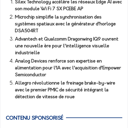
Silex Technology accélère les réseaux Edge AI avec
son module Wi Fi 7 SX PCEBE AP
Microchip simplifie la synchronisation des
systèmes spatiaux avec le générateur d’horloge
DSA504RT
Advantech et Qualcomm Dragonwing IQ9 ouvrent
une nouvelle ère pour l’intelligence visuelle
industrielle
Analog Devices renforce son expertise en
alimentation pour l’IA avec l’acquisition d’Empower
Semiconductor
Allegro révolutionne le freinage brake-by-wire
avec le premier PMIC de sécurité intégrant la
détection de vitesse de roue
CONTENU SPONSORISÉ