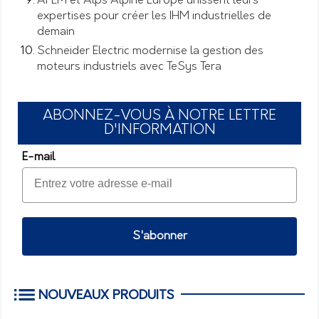
APEM et Alps Alpine Europe unissent leurs
expertises pour créer les IHM industrielles de
demain
Schneider Electric modernise la gestion des
moteurs industriels avec TeSys Tera
ABONNEZ-VOUS À NOTRE LETTRE
D'INFORMATION
E-mail
S'abonner
NOUVEAUX PRODUITS