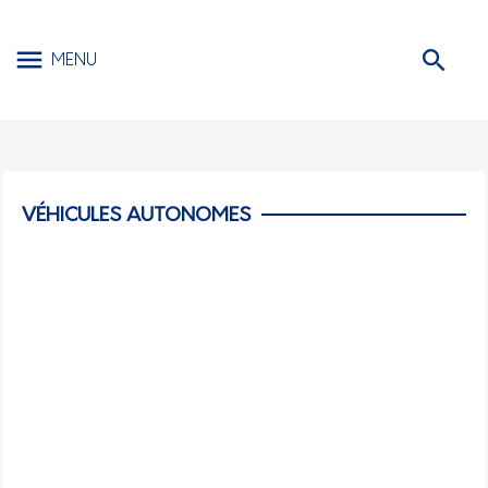
MENU
VÉHICULES AUTONOMES