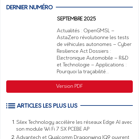
DERNIER NUMÉRO
SEPTEMBRE 2025
Actualités : OpenGMSL –
AstaZero révolutionne les tests
de véhicules autonomes – Cyber
Resilience Act Dossiers :
Electronique Automobile – R&D
et Technologie – Applications :
Pourquoi la traçabilité…
Version PDF
ARTICLES LES PLUS LUS
Silex Technology accélère les réseaux Edge AI avec
son module Wi Fi 7 SX PCEBE AP
Advantech et Qualcomm Dragonwing IQ9 ouvrent