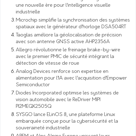
une nouvelle ère pour l’intelligence visuelle
industrielle
Microchip simplifie la synchronisation des systèmes
spatiaux avec le générateur d’horloge DSA504RT
Taoglas améliore la géolocalisation de précision
avec son antenne GNSS active AHP2356A
Allegro révolutionne le freinage brake-by-wire
avec le premier PMIC de sécurité intégrant la
détection de vitesse de roue
Analog Devices renforce son expertise en
alimentation pour l’IA avec l’acquisition d’Empower
Semiconductor
Diodes Incorporated optimise les systèmes de
vision automobile avec le ReDriver MIPI
PI2MEQX2505Q
SYSGO lance ELinOS 8, une plateforme Linux
embarquée conçue pour la cybersécurité et la
souveraineté industrielle