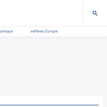
nomique
eeNews Europe