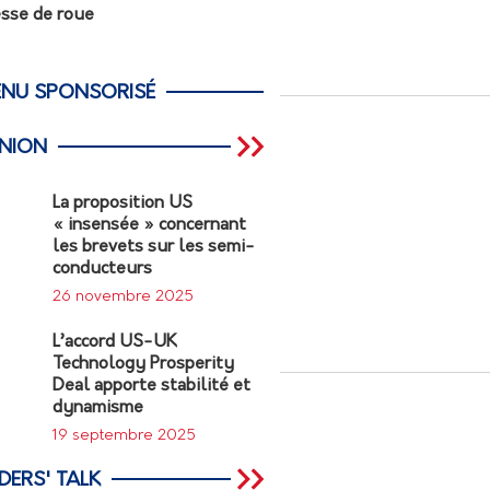
esse de roue
NU SPONSORISÉ
INION
La proposition US
« insensée » concernant
les brevets sur les semi-
conducteurs
26 novembre 2025
L’accord US-UK
Technology Prosperity
Deal apporte stabilité et
dynamisme
19 septembre 2025
DERS' TALK