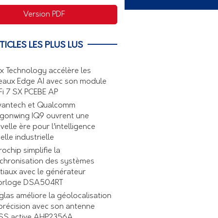
Version PDF
TICLES LES PLUS LUS
ex Technology accélère les
eaux Edge AI avec son module
Fi 7 SX PCEBE AP
antech et Qualcomm
gonwing IQ9 ouvrent une
velle ère pour l’intelligence
elle industrielle
rochip simplifie la
chronisation des systèmes
tiaux avec le générateur
orloge DSA504RT
glas améliore la géolocalisation
précision avec son antenne
S active AHP2356A