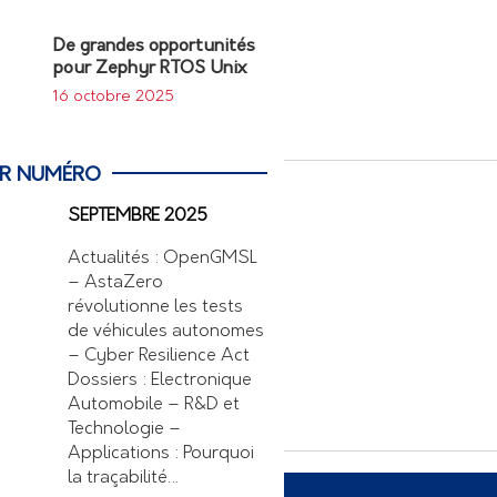
De grandes opportunités
pour Zephyr RTOS Unix
16 octobre 2025
ER NUMÉRO
SEPTEMBRE 2025
Actualités : OpenGMSL
– AstaZero
révolutionne les tests
de véhicules autonomes
– Cyber Resilience Act
Dossiers : Electronique
Automobile – R&D et
Technologie –
Applications : Pourquoi
la traçabilité…