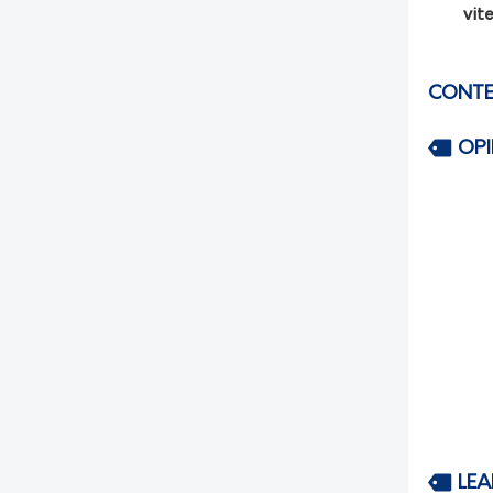
vit
CONTE
OP
LEA