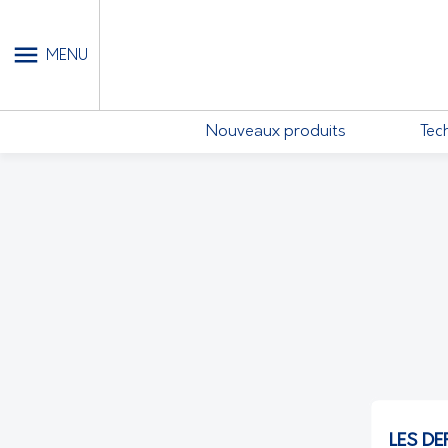
MON COMPTE - MES ABONN
MENU
Nouveaux produits
Tec
LES DE