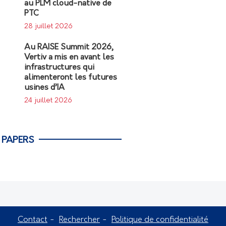
au PLM cloud-native de
PTC
28 juillet 2026
Au RAISE Summit 2026,
Vertiv a mis en avant les
infrastructures qui
alimenteront les futures
usines d’IA
24 juillet 2026
 PAPERS
Contact
Rechercher
Politique de confidentialité