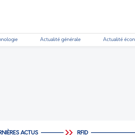
EMENTS
hnologie
Actualité générale
Actualité éco
RNIÈRES ACTUS
RFID