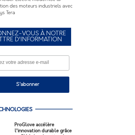
tion des moteurs industriels avec
ys Tera
ONNEZ-VOUS À NOTRE
TTRE D'INFORMATION
S'abonner
CHNOLOGIES
ProGlove accélère
l’innovation durable grâce