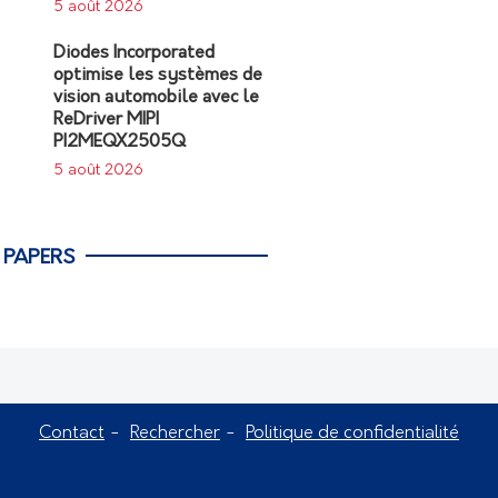
5 août 2026
Diodes Incorporated
optimise les systèmes de
vision automobile avec le
ReDriver MIPI
PI2MEQX2505Q
5 août 2026
 PAPERS
Contact
Rechercher
Politique de confidentialité