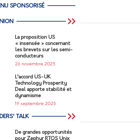
NU SPONSORISÉ
INION
La proposition US
« insensée » concernant
les brevets sur les semi-
conducteurs
26 novembre 2025
L’accord US-UK
Technology Prosperity
Deal apporte stabilité et
dynamisme
19 septembre 2025
DERS' TALK
De grandes opportunités
pour Zephyr RTOS Unix