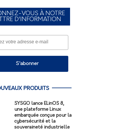
ONNEZ-VOUS À NOTRE
TTRE D'INFORMATION
S'abonner
UVEAUX PRODUITS
SYSGO lance ELinOS 8,
une plateforme Linux
embarquée conçue pour la
cybersécurité et la
souveraineté industrielle