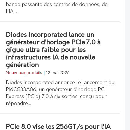
bande passante des centres de données, de
l’IA…
Diodes Incorporated lance un
générateur d’horloge PCIe 7.0 à
gigue ultra faible pour les
infrastructures IA de nouvelle
génération
Nouveaux produits
|
12 mai 2026
Diodes Incorporated annonce le lancement du
PI6CG33A06, un générateur d’horloge PCI
Express (PCIe) 7.0 à six sorties, conçu pour
répondre…
PCIe 8.0 vise les 256GT/s pour l’IA