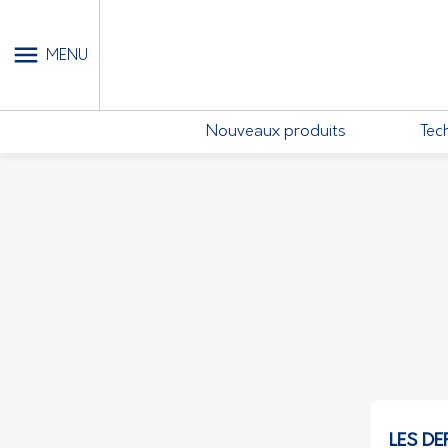
MON COMPTE - MES ABONN
MENU
Nouveaux produits
Tec
LES DE