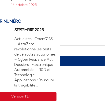
16 octobre 2025
ER NUMÉRO
SEPTEMBRE 2025
Actualités : OpenGMSL
– AstaZero
révolutionne les tests
de véhicules autonomes
– Cyber Resilience Act
Dossiers : Electronique
Automobile – R&D et
Technologie –
Applications : Pourquoi
la traçabilité…
Version PDF