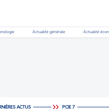
EMENTS
hnologie
Actualité générale
Actualité éco
RNIÈRES ACTUS
PCIE 7