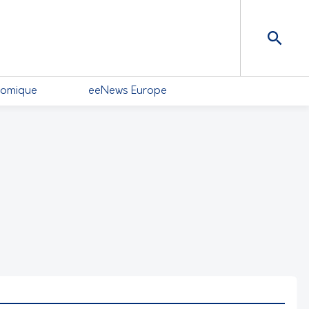
nomique
eeNews Europe