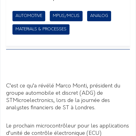
AUTOMOTIVE
MPUS/MCUS
ANALOG
MATERIALS & PROCESSES
C’est ce qu’a révélé Marco Monti, président du
groupe automobile et discret (ADG) de
STMicroelectronics, lors de la journée des
analystes financiers de ST à Londres.
Le prochain microcontrôleur pour les applications
d’unité de contrôle électronique (ECU)