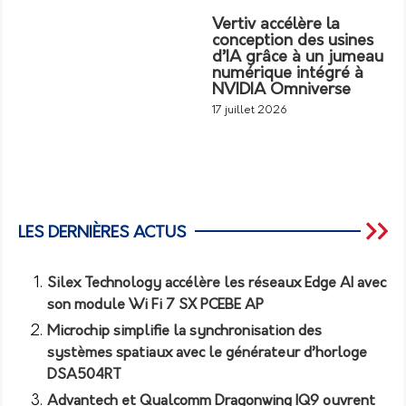
Vertiv accélère la
conception des usines
d’IA grâce à un jumeau
numérique intégré à
NVIDIA Omniverse
17 juillet 2026
LES DERNIÈRES ACTUS
Silex Technology accélère les réseaux Edge AI avec
son module Wi Fi 7 SX PCEBE AP
Microchip simplifie la synchronisation des
systèmes spatiaux avec le générateur d’horloge
DSA504RT
Advantech et Qualcomm Dragonwing IQ9 ouvrent