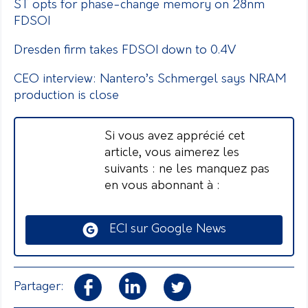
ST opts for phase-change memory on 28nm
FDSOI
Dresden firm takes FDSOI down to 0.4V
CEO interview: Nantero’s Schmergel says NRAM
production is close
Si vous avez apprécié cet
article, vous aimerez les
suivants : ne les manquez pas
en vous abonnant à :
ECI sur Google News
Partager: