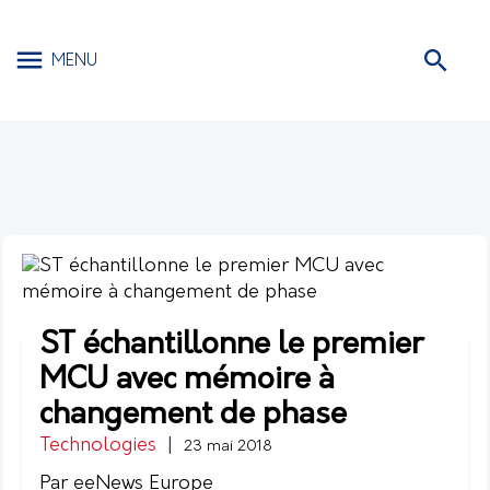
MENU
ST échantillonne le premier
MCU avec mémoire à
changement de phase
Technologies
|
23 mai 2018
Par eeNews Europe