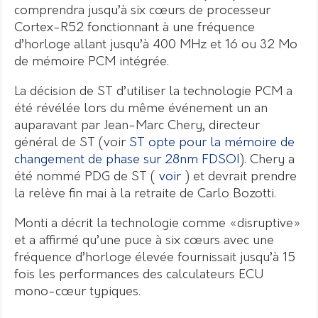
comprendra jusqu’à six cœurs de processeur
Cortex-R52 fonctionnant à une fréquence
d’horloge allant jusqu’à 400 MHz et 16 ou 32 Mo
de mémoire PCM intégrée.
La décision de ST d’utiliser la technologie PCM a
été révélée lors du même événement un an
auparavant par Jean-Marc Chery, directeur
général de ST (voir
ST opte pour la mémoire de
changement de phase sur 28nm FDSOI
).
Chery a
été nommé PDG de ST (
voir
) et devrait prendre
la relève fin mai à la retraite de Carlo Bozotti.
Monti a décrit la technologie comme «disruptive»
et a affirmé qu’une puce à six cœurs avec une
fréquence d’horloge élevée fournissait jusqu’à 15
fois les performances des calculateurs ECU
mono-cœur typiques.