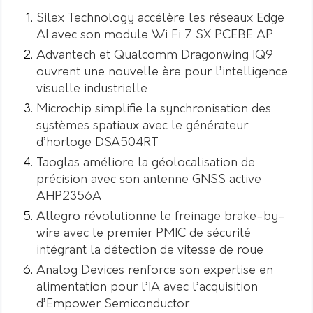
Silex Technology accélère les réseaux Edge
AI avec son module Wi Fi 7 SX PCEBE AP
Advantech et Qualcomm Dragonwing IQ9
ouvrent une nouvelle ère pour l’intelligence
visuelle industrielle
Microchip simplifie la synchronisation des
systèmes spatiaux avec le générateur
d’horloge DSA504RT
Taoglas améliore la géolocalisation de
précision avec son antenne GNSS active
AHP2356A
Allegro révolutionne le freinage brake-by-
wire avec le premier PMIC de sécurité
intégrant la détection de vitesse de roue
Analog Devices renforce son expertise en
alimentation pour l’IA avec l’acquisition
d’Empower Semiconductor