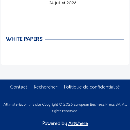
24 juillet 2026
WHITE PAPERS
Contact
Rechercher
Politique de confidentialité
All material on this site Copyright © 2026 European Business Press SA. All
rights reserved.
Powered by
Artwhere